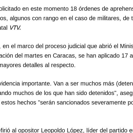
licitado en este momento 18 órdenes de aprehensi
os, algunos con rango en el caso de militares, de t
VTV.
atal
 en el marco del proceso judicial que abrió el Minis
vación del martes en Caracas, se han aplicado 17 
mayores detalles al respecto.
videncia importante. Van a ser muchos más (dete
ando muchos de los que han sido detenidos", aseg
n estos hechos "serán sancionados severamente po
irió al opositor Leopoldo López, líder del partido e