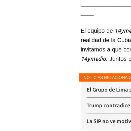
_______________
____
14yme
El equipo de
realidad de la Cub
invitamos a que co
14ymedio
. Juntos 
NOTICIAS RELACIONAD
El Grupo de Lima p
Trump contradice 
La SIP no ve motiv