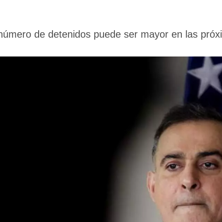
número de detenidos puede ser mayor en las próx