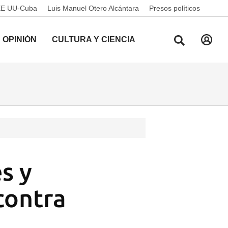
EE UU-Cuba
Luis Manuel Otero Alcántara
Presos políticos
OPINIÓN
CULTURA Y CIENCIA
es y
contra