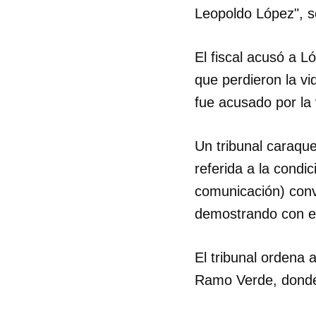
Leopoldo López", s
El fiscal acusó a 
que perdieron la v
fue acusado por la
Un tribunal caraqu
referida a la condi
comunicación) conv
demostrando con ell
El tribunal ordena
Ramo Verde, donde