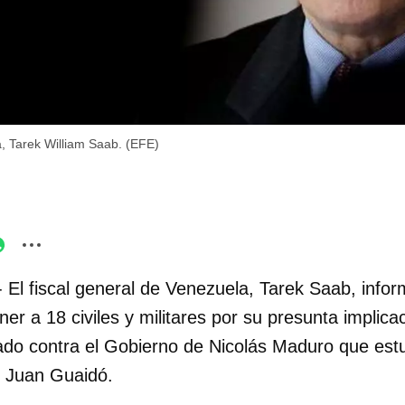
, Tarek William Saab. (EFE)
- El fiscal general de Venezuela, Tarek Saab, infor
er a 18 civiles y militares por su presunta implica
ado contra el Gobierno de Nicolás Maduro que es
or Juan Guaidó.