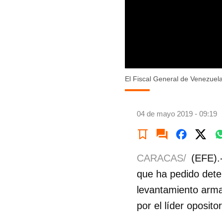
El Fiscal General de Venezuela
04 de mayo 2019 - 09:19
CARACAS/
(EFE).
que ha pedido deten
levantamiento arm
por el líder oposit