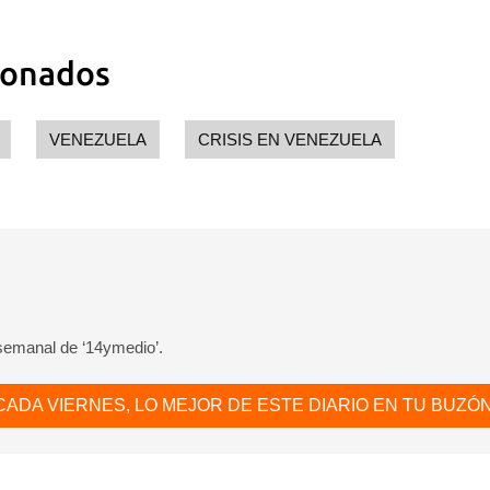
ionados
VENEZUELA
CRISIS EN VENEZUELA
 semanal de ‘14ymedio’.
CADA VIERNES, LO MEJOR DE ESTE DIARIO EN TU BUZÓN