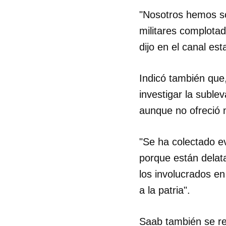
"Nosotros hemos so
militares complotad
dijo en el canal est
Indicó también que,
investigar la suble
aunque no ofreció 
"Se ha colectado e
porque están delat
los involucrados e
a la patria".
Saab también se ref