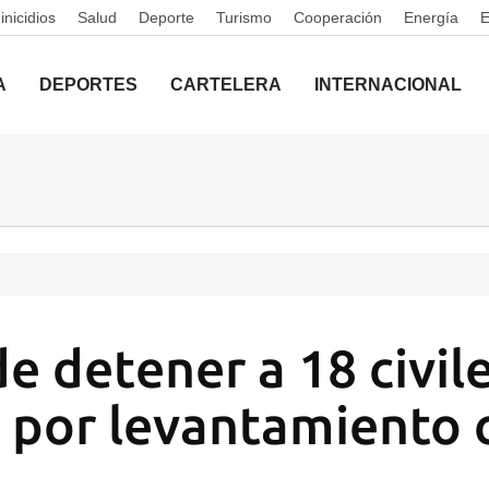
nicidios
Salud
Deporte
Turismo
Cooperación
Energía
A
DEPORTES
CARTELERA
INTERNACIONAL
de detener a 18 civil
s por levantamiento 