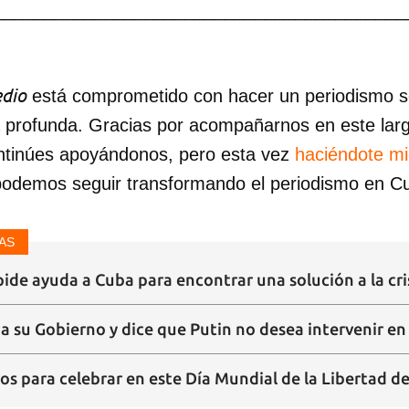
_________________________________________
dio
está comprometido con hacer un periodismo ser
a profunda. Gracias por acompañarnos en este lar
ntinúes apoyándonos, pero esta vez
haciéndote m
podemos seguir transformando el periodismo en C
AS
ide ayuda a Cuba para encontrar una solución a la cri
a su Gobierno y dice que Putin no desea intervenir e
os para celebrar en este Día Mundial de la Libertad d