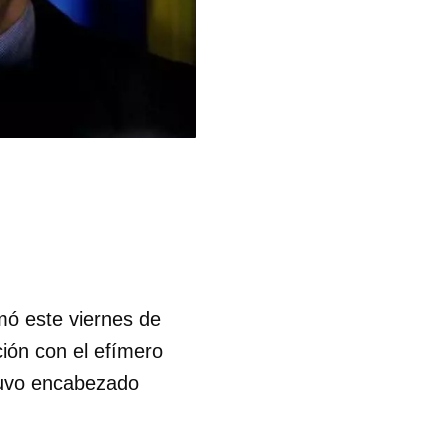
mó este viernes de
ción con el efímero
tuvo encabezado