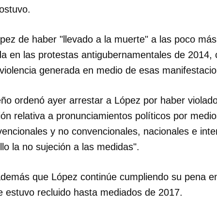
ostuvo.
INICIAR SESIÓN
CANCELA
López de haber "llevado a la muerte" a las poco má
ida en las protestas antigubernamentales de 2014, 
 violencia generada en medio de esas manifestacio
eño ordenó ayer arrestar a López por haber violad
ción relativa a pronunciamientos políticos por medi
encionales y no convencionales, nacionales e inte
o la no sujeción a las medidas".
 además que López continúe cumpliendo su pena en l
 estuvo recluido hasta mediados de 2017.