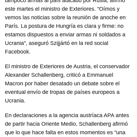
tampoco armas al país atacado por Rusia, afirmó
este martes el ministro de Exteriores. "Oímos y
vemos las noticias sobre la reunión de anoche en
París. La postura de Hungría es clara y firme: no
estamos dispuestos a enviar armas ni soldados a
Ucrania", aseguró Szijjártó en la red social
Facebook.
El ministro de Exteriores de Austria, el conservador
Alexander Schallenberg, criticó a Emmanuel
Macron por haber desatado un debate sobre el
eventual envío de tropas de países europeos a
Ucrania.
En declaraciones a la agencia austríaca APA antes
de partir hacia Oriente Medio, Schallenberg afirmó
Guardar como favorito
que lo que hace falta en estos momentos es "una
Para poder guardar como favorito, primero has de