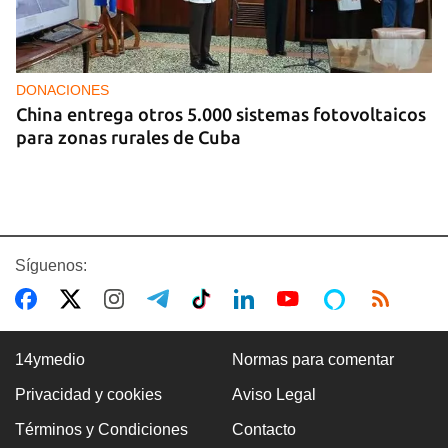
DONACIONES
China entrega otros 5.000 sistemas fotovoltaicos
para zonas rurales de Cuba
Síguenos:
14ymedio
Normas para comentar
Privacidad y cookies
Aviso Legal
BOXEO
Términos y Condiciones
Contacto