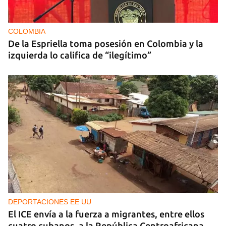
COLOMBIA
De la Espriella toma posesión en Colombia y la
izquierda lo califica de “ilegítimo”
DEPORTACIONES EE UU
El ICE envía a la fuerza a migrantes, entre ellos
cuatro cubanos, a la República Centroafricana