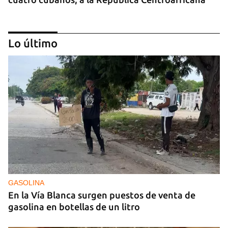
Lo último
GUERRA
Ucrania ataca otro centro logístico del Amazon
ruso, esta vez en los Urales
GASOLINA
En la Vía Blanca surgen puestos de venta de
gasolina en botellas de un litro