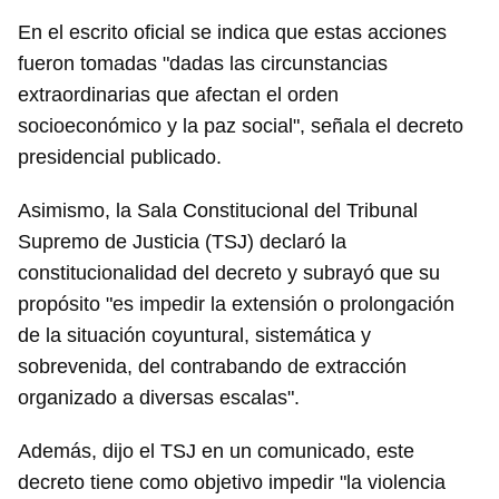
En el escrito oficial se indica que estas acciones
fueron tomadas "dadas las circunstancias
extraordinarias que afectan el orden
socioeconómico y la paz social", señala el decreto
presidencial publicado.
Asimismo, la Sala Constitucional del Tribunal
Supremo de Justicia (TSJ) declaró la
constitucionalidad del decreto y subrayó que su
propósito "es impedir la extensión o prolongación
de la situación coyuntural, sistemática y
Guardar como favorito
sobrevenida, del contrabando de extracción
Para poder guardar como favorito, primero has de
organizado a diversas escalas".
iniciar sesión con tu cuenta de 14ymedio.
Además, dijo el TSJ en un comunicado, este
INICIAR SESIÓN
CANCELAR
decreto tiene como objetivo impedir "la violencia