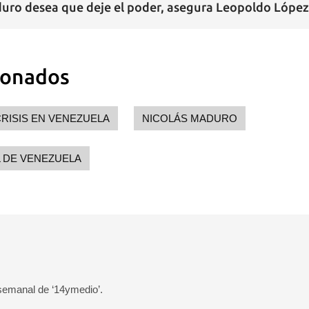
uro desea que deje el poder, asegura Leopoldo López
ionados
RISIS EN VENEZUELA
NICOLÁS MADURO
 DE VENEZUELA
 semanal de ‘14ymedio’.