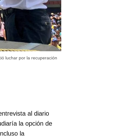
ó luchar por la recuperación
ntrevista al diario
diaría la opción de
ncluso la