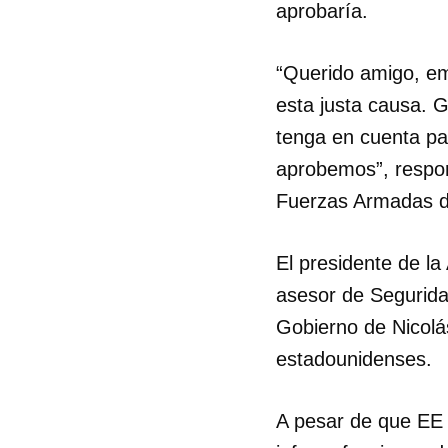
aprobaría.
“Querido amigo, em
esta justa causa. 
tenga en cuenta par
aprobemos”, respon
Fuerzas Armadas d
El presidente de la
asesor de Segurida
Gobierno de Nicolá
estadounidenses.
A pesar de que EE U