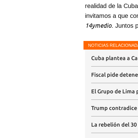
realidad de la Cub
invitamos a que co
14ymedio
. Juntos 
NOTICIAS RELACIONAD
Cuba plantea a Can
Fiscal pide detene
El Grupo de Lima p
Trump contradice 
La rebelión del 30