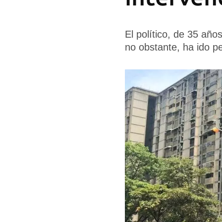
El político, de 35 añ
no obstante, ha ido pe