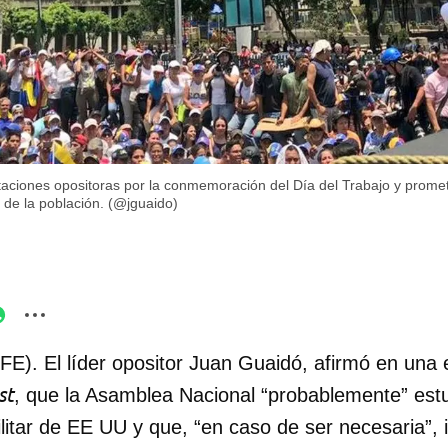
ciones opositoras por la conmemoración del Día del Trabajo y prometi
 de la población. (@jguaido)
FE). El líder opositor Juan Guaidó, afirmó en una e
st
, que la Asamblea Nacional “probablemente” estu
litar de EE UU y que, “en caso de ser necesaria”, i