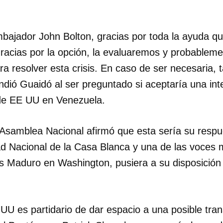
bajador John Bolton, gracias por toda la ayuda q
Gracias por la opción, la evaluaremos y probableme
a resolver esta crisis. En caso de ser necesaria, t
dió Guaidó al ser preguntado si aceptaría una int
e EE UU en Venezuela.
 Asamblea Nacional afirmó que esta sería su respue
d Nacional de la Casa Blanca y una de las voces 
s Maduro en Washington, pusiera a su disposición
U es partidario de dar espacio a una posible trans