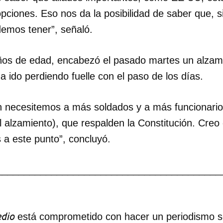
pciones. Eso nos da la posibilidad de saber que, 
INICIAR SESIÓN
CANCELA
demos tener”, señaló.
 años de edad, encabezó el pasado martes un alza
a ido perdiendo fuelle con el paso de los días.
n necesitemos a más soldados y a más funcionario
 alzamiento), que respalden la Constitución. Creo 
 a este punto”, concluyó.
_________________________________________
dio
está comprometido con hacer un periodismo ser