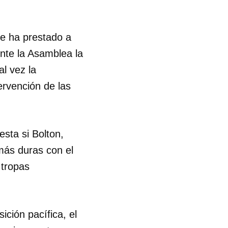
ue ha prestado a
nte la Asamblea la
al vez la
ervención de las
sta si Bolton,
más duras con el
 tropas
ición pacífica, el