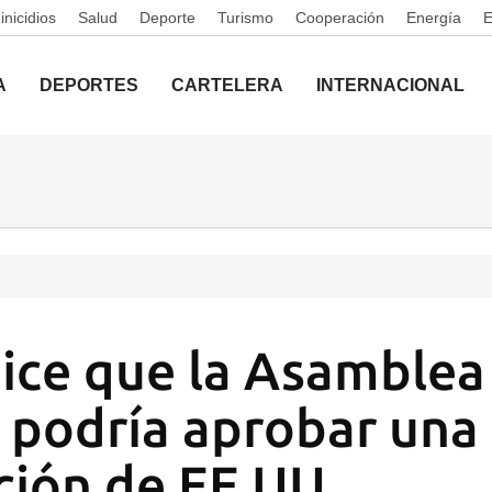
nicidios
Salud
Deporte
Turismo
Cooperación
Energía
A
DEPORTES
CARTELERA
INTERNACIONAL
ice que la Asamblea
 podría aprobar una
ción de EE UU