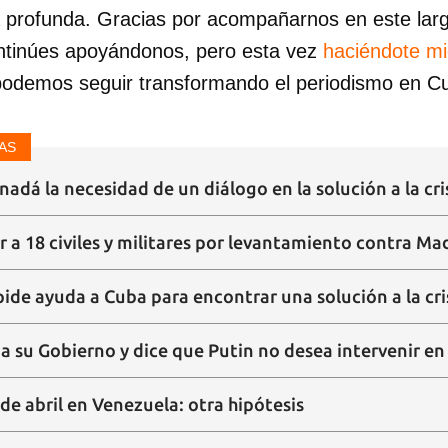
a profunda. Gracias por acompañarnos en este lar
ntinúes apoyándonos, pero esta vez
haciéndote m
podemos seguir transformando el periodismo en C
AS
adá la necesidad de un diálogo en la solución a la cr
r a 18 civiles y militares por levantamiento contra M
ide ayuda a Cuba para encontrar una solución a la cri
a su Gobierno y dice que Putin no desea intervenir e
 de abril en Venezuela: otra hipótesis