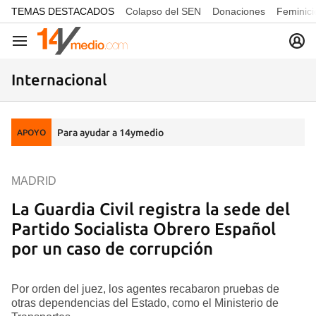
common.go-to-content
TEMAS DESTACADOS
Colapso del SEN
Donaciones
Feminici
Navegación
Internacional
Para ayudar a 14ymedio
APOYO
MADRID
La Guardia Civil registra la sede del
Partido Socialista Obrero Español
por un caso de corrupción
Por orden del juez, los agentes recabaron pruebas de
otras dependencias del Estado, como el Ministerio de