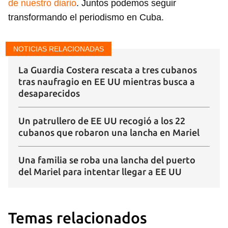
de nuestro diario
. Juntos podemos seguir
transformando el periodismo en Cuba.
NOTICIAS RELACIONADAS
La Guardia Costera rescata a tres cubanos
tras naufragio en EE UU mientras busca a
desaparecidos
Un patrullero de EE UU recogió a los 22
Guardar como favorito
cubanos que robaron una lancha en Mariel
Para poder guardar como favorito, primero has de
iniciar sesión con tu cuenta de 14ymedio.
Una familia se roba una lancha del puerto
del Mariel para intentar llegar a EE UU
INICIAR SESIÓN
CANCELAR
Temas relacionados