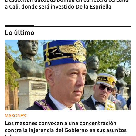
a Cali, donde será investido De la Espriella
Lo último
MIAMI
La hija de un diplomático castrista expulsado de
EE UU en 2003 está bajo custodia del ICE
MASONES
Los masones convocan a una concentración
contra la injerencia del Gobierno en sus asuntos