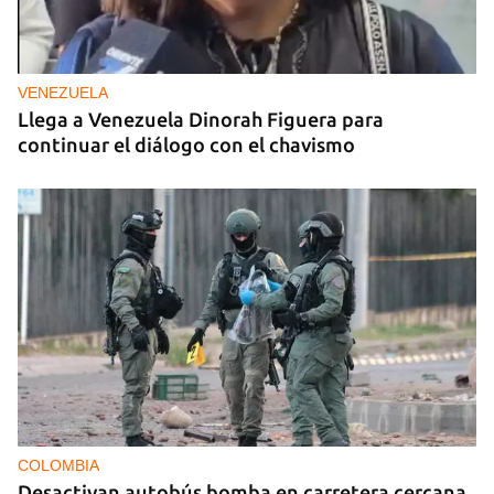
VENEZUELA
Llega a Venezuela Dinorah Figuera para
continuar el diálogo con el chavismo
COLOMBIA
Desactivan autobús bomba en carretera cercana