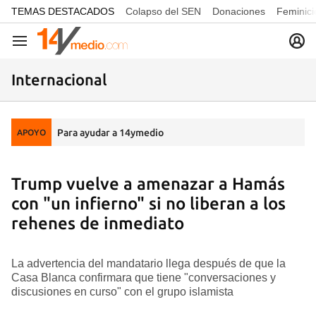
common.go-to-content
TEMAS DESTACADOS
Colapso del SEN
Donaciones
Feminici
Navegación
Internacional
Para ayudar a 14ymedio
APOYO
Trump vuelve a amenazar a Hamás
con "un infierno" si no liberan a los
rehenes de inmediato
La advertencia del mandatario llega después de que la
Casa Blanca confirmara que tiene "conversaciones y
discusiones en curso" con el grupo islamista