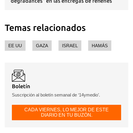
degradantes" en las entregas de rehenes
Temas relacionados
EE UU
GAZA
ISRAEL
HAMÁS
Boletín
Suscripción al boletín semanal de ‘14ymedio’.
CADA VIERNES, LO MEJOR DE ESTE
DIARIO EN TU BUZÓN.