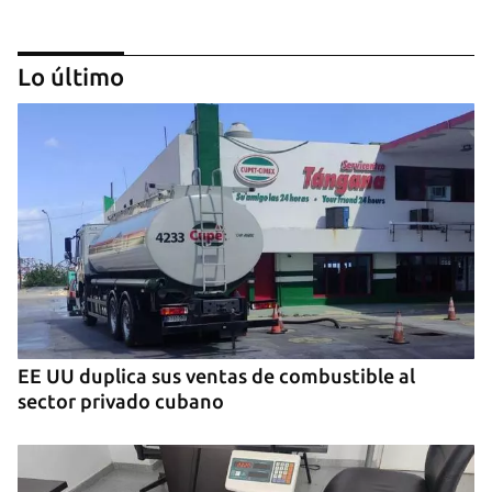
Lo último
MIAMI
La hija de un diplomático castrista expulsado de
EE UU en 2003 está bajo custodia del ICE
EE UU duplica sus ventas de combustible al
sector privado cubano