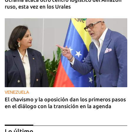
ruso, esta vez en los Urales
VENEZUELA
El chavismo y la oposición dan los primeros pasos
en el diálogo con la transición en la agenda
Lo último