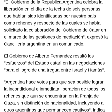
"El Gobierno de la República Argentina celebra la
liberación en el día de la fecha de seis personas
que habían sido identificadas por nuestro país
como rehenes y respecto de las cuales se había
solicitado la colaboración del Gobierno de Catar en
el marco de las gestiones de mediación", expresó la
Cancillería argentina en un comunicado.
El Gobierno de Alberto Fernández resaltó los
"esfuerzos" del Estado catarí en las negociaciones
"para el logro de una tregua entre Israel y Hamás".
"Argentina hace votos para que sea posible lograr
la incondicional e inmediata liberación de todos los
rehenes que aún se encuentran en la Franja de
Guardar como favorito
Gaza, sin distinción de nacionalidad, incluyendo a
Para poder guardar como favorito, primero has de
otros argentinos que permanecen cautivos", indica
iniciar sesión con tu cuenta de 14ymedio.