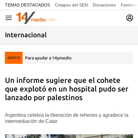
common.go-to-content
TEMAS DESTACADOS
Colapso del SEN
Donaciones
Feminici
Navegación
Internacional
Para ayudar a 14ymedio
APOYO
Un informe sugiere que el cohete
que explotó en un hospital pudo ser
lanzado por palestinos
Argentina celebra la liberación de rehenes y agradece la
intermediación de Catar