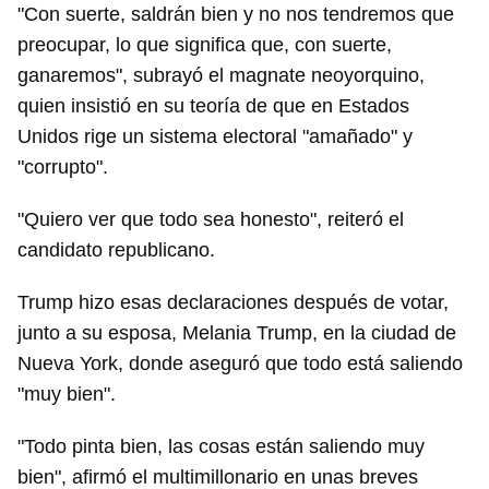
"Con suerte, saldrán bien y no nos tendremos que
preocupar, lo que significa que, con suerte,
ganaremos", subrayó el magnate neoyorquino,
quien insistió en su teoría de que en Estados
Unidos rige un sistema electoral "amañado" y
"corrupto".
"Quiero ver que todo sea honesto", reiteró el
candidato republicano.
Trump hizo esas declaraciones después de votar,
junto a su esposa, Melania Trump, en la ciudad de
Nueva York, donde aseguró que todo está saliendo
"muy bien".
Guardar como favorito
"Todo pinta bien, las cosas están saliendo muy
Para poder guardar como favorito, primero has de
bien", afirmó el multimillonario en unas breves
iniciar sesión con tu cuenta de 14ymedio.