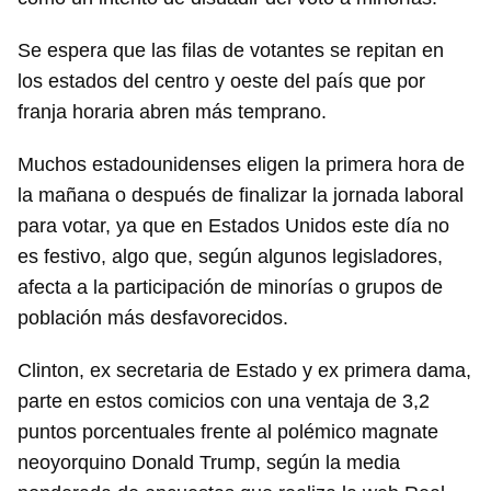
Se espera que las filas de votantes se repitan en
los estados del centro y oeste del país que por
franja horaria abren más temprano.
Muchos estadounidenses eligen la primera hora de
la mañana o después de finalizar la jornada laboral
para votar, ya que en Estados Unidos este día no
es festivo, algo que, según algunos legisladores,
afecta a la participación de minorías o grupos de
población más desfavorecidos.
Clinton, ex secretaria de Estado y ex primera dama,
parte en estos comicios con una ventaja de 3,2
puntos porcentuales frente al polémico magnate
neoyorquino Donald Trump, según la media