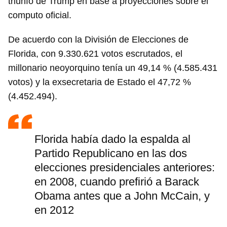
triunfo de Trump en base a proyecciones sobre el
computo oficial.
De acuerdo con la División de Elecciones de
Florida, con 9.330.621 votos escrutados, el
millonario neoyorquino tenía un 49,14 % (4.585.431
votos) y la exsecretaria de Estado el 47,72 %
(4.452.494).
Florida había dado la espalda al
Partido Republicano en las dos
elecciones presidenciales anteriores:
en 2008, cuando prefirió a Barack
Obama antes que a John McCain, y
en 2012