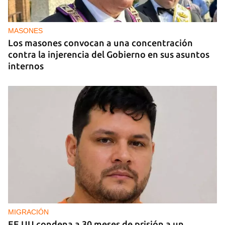
La hija de un diplomático castrista expulsado de
EE UU en 2003 está bajo custodia del ICE
MASONES
Los masones convocan a una concentración
contra la injerencia del Gobierno en sus asuntos
internos
MIGRACIÓN
EE UU condena a 30 meses de prisión a un