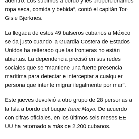
adentro. Los subimos a bordo y les proporcionamos
ropa seca, comida y bebida", contó el capitán Tor-
Gisle Bjerknes.
La llegada de estos 49 balseros cubanos a México
se da justo cuando la Guardia Costera de Estados
Unidos ha reiterado que las fronteras no están
abiertas. La dependencia precisó en sus redes
sociales que se "mantiene una fuerte presencia
marítima para detectar e interceptar a cualquier
persona que intente migrar ilegalmente por mar".
Este jueves devolvió a otro grupo de 28 personas a
Isaac Mayo
la Isla a bordo del buque
. De acuerdo
con cifras oficiales, en los últimos seis meses EE
UU ha retornado a más de 2.200 cubanos.