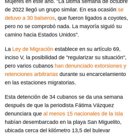
Mujeres en este año. "La última semana de octubre
de 2022 llegó un grupo similar. En esa ocasión
se
detuvo a 30 balseros
, que fueron ligados a coyotes,
pero no se comprobó nada. La mayoría siguió su
camino hacia Estados Unidos".
La
Ley de Migración
establece en su artículo 69,
inciso V, la posibilidad de "regularizar su situación",
pero varios cubanos
han denunciado extorsiones y
retenciones arbitrarias
durante su encarcelamiento
en las estaciones migratorias.
Esta detención de 34 cubanos se da una semana
después de que la periodista Fátima Vázquez
denunciara que
al menos 15 nacionales de la Isla
habían desembarcado en la playa San Miguelito,
ubicada cerca del kilómetro 13,5 del bulevar