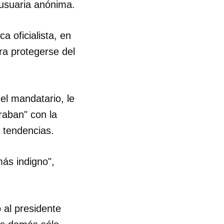
 usuaria anónima.
ca oficialista, en
ra protegerse del
el mandatario, le
raban" con la
 tendencias.
más indigno",
 al presidente