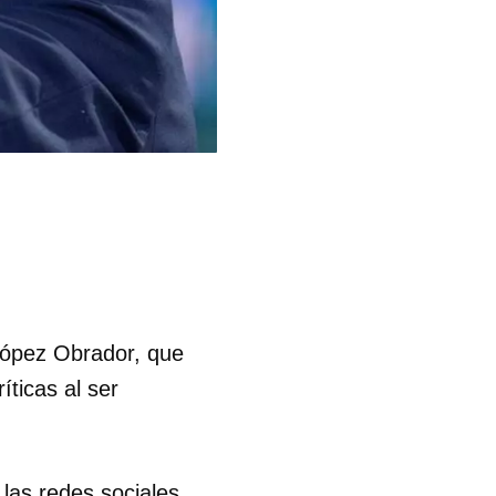
López Obrador, que
íticas al ser
 las redes sociales,