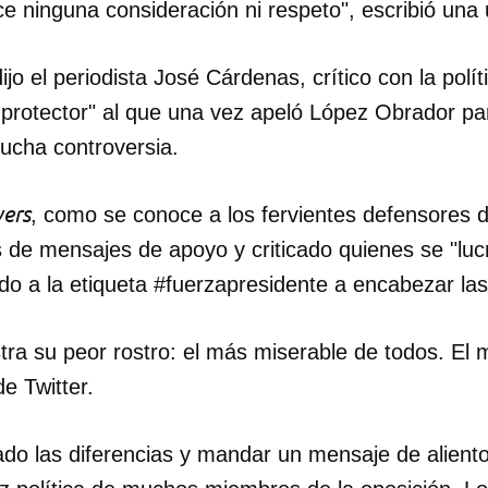
e ninguna consideración ni respeto", escribió una
dijo el periodista José Cárdenas, crítico con la políti
o protector" al que una vez apeló López Obrador pa
ucha controversia.
ers
, como se conoce a los fervientes defensores d
de mensajes de apoyo y criticado quienes se "luc
do a la etiqueta #fuerzapresidente a encabezar las
ra su peor rostro: el más miserable de todos. El 
e Twitter.
ado las diferencias y mandar un mensaje de aliento