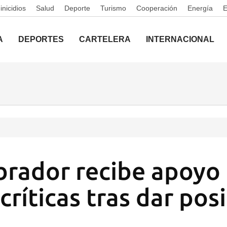
nicidios
Salud
Deporte
Turismo
Cooperación
Energía
A
DEPORTES
CARTELERA
INTERNACIONAL
rador recibe apoyo
ríticas tras dar posi