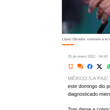
López Obrador, contrario a la 
25 de enero 2021 - 04:43
MÉXICO /LA PAZ/
este domingo dio po
diagnosticado mien
Tras darse a conoce