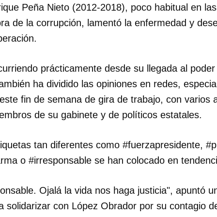
ique Peña Nieto (2012-2018), poco habitual en las
ra de la corrupción, lamentó la enfermedad y des
INICIAR SESIÓN
CANCELA
peración.
urriendo prácticamente desde su llegada al poder
también ha dividido las opiniones en redes, especi
ste fin de semana de gira de trabajo, con varios 
bros de su gabinete y de políticos estatales.
iquetas tan diferentes como #fuerzapresidente, #p
arma o #irresponsable se han colocado en tendenci
ponsable. Ojalá la vida nos haga justicia", apuntó 
a solidarizar con López Obrador por su contagio d