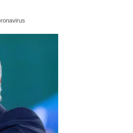
oronavirus