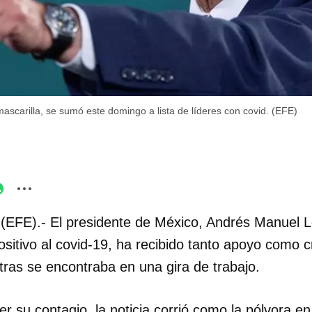
mascarilla, se sumó este domingo a lista de líderes con covid. (EFE)
(EFE).- El presidente de México, Andrés Manuel 
sitivo al covid-19, ha recibido tanto apoyo como cr
tras se encontraba en una gira de trabajo.
r su contagio, la noticia corrió como la pólvora en