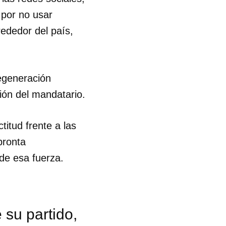
 por no usar
ededor del país,
egeneración
ión del mandatario.
itud frente a las
pronta
de esa fuerza.
su partido,