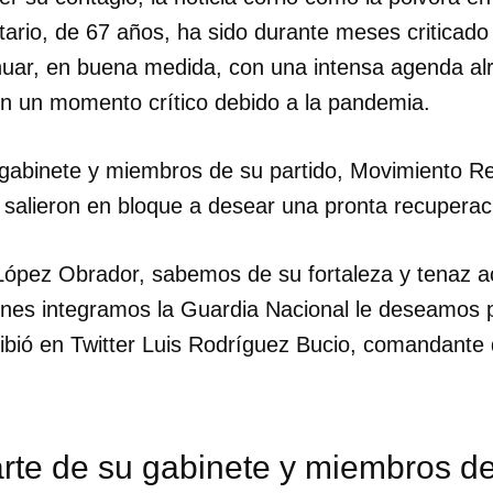
ario, de 67 años, ha sido durante meses criticado
inuar, en buena medida, con una intensa agenda alr
n un momento crítico debido a la pandemia.
gabinete y miembros de su partido, Movimiento R
 salieron en bloque a desear una pronta recuperac
López Obrador, sabemos de su fortaleza y tenaz act
nes integramos la Guardia Nacional le deseamos 
ribió en Twitter Luis Rodríguez Bucio, comandante 
te de su gabinete y miembros de 