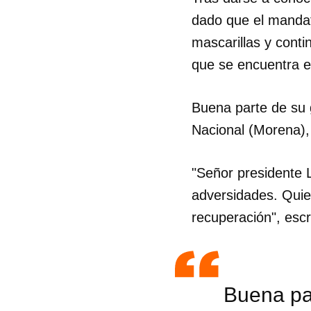
dado que el mandat
mascarillas y cont
que se encuentra e
Buena parte de su 
Nacional (Morena),
"Señor presidente 
adversidades. Quie
recuperación", esc
Buena par