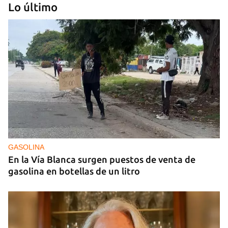
Lo último
GUERRA
Ucrania ataca otro centro logístico del Amazon
ruso, esta vez en los Urales
GASOLINA
En la Vía Blanca surgen puestos de venta de
gasolina en botellas de un litro