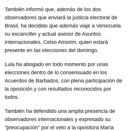
También informó que, además de los dos
observadores que enviará la justicia electoral de
Brasil, ha decidido que además viaje a Venezuela
su excanciller y actual asesor de Asuntos
Internacionales, Celso Amorim, quien estará
presente en las elecciones del domingo.
Lula ha abogado en todo momento por unas
elecciones dentro de lo consensuado en los
Acuerdos de Barbados, con plena participación de
la oposición y con resultados reconocidos por
todos.
También ha defendido una amplia presencia de
observadores internacionales y expresado su
"preocupación" por el veto a la opositora María