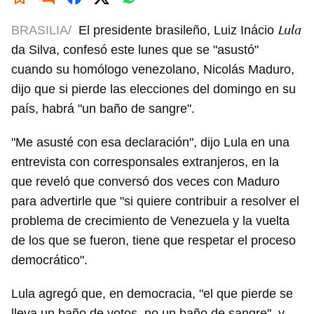
Lula
BRASILIA/
El presidente brasileño, Luiz Inácio
da Silva, confesó este lunes que se "asustó"
cuando su homólogo venezolano, Nicolás Maduro,
dijo que si pierde las elecciones del domingo en su
país, habrá "un baño de sangre".
"Me asusté con esa declaración", dijo Lula en una
entrevista con corresponsales extranjeros, en la
que reveló que conversó dos veces con Maduro
para advertirle que "si quiere contribuir a resolver el
problema de crecimiento de Venezuela y la vuelta
de los que se fueron, tiene que respetar el proceso
democrático".
Lula agregó que, en democracia, "el que pierde se
lleva un baño de votos, no un baño de sangre", y