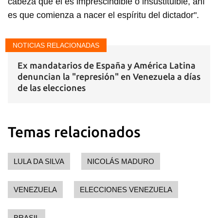
cabeza que él es imprescindible o insustituible, ahí
es que comienza a nacer el espíritu del dictador".
NOTICIAS RELACIONADAS
Ex mandatarios de España y América Latina
denuncian la "represión" en Venezuela a días
de las elecciones
Temas relacionados
LULA DA SILVA
NICOLÁS MADURO
VENEZUELA
ELECCIONES VENEZUELA
BRASIL