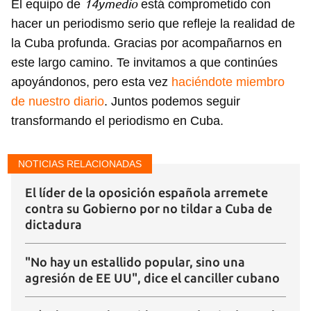
14ymedio
El equipo de
está comprometido con
hacer un periodismo serio que refleje la realidad de
la Cuba profunda. Gracias por acompañarnos en
este largo camino. Te invitamos a que continúes
apoyándonos, pero esta vez
haciéndote miembro
de nuestro diario
. Juntos podemos seguir
transformando el periodismo en Cuba.
NOTICIAS RELACIONADAS
El líder de la oposición española arremete
Guardar como favorito
contra su Gobierno por no tildar a Cuba de
dictadura
Para poder guardar como favorito, primero has de
iniciar sesión con tu cuenta de 14ymedio.
"No hay un estallido popular, sino una
INICIAR SESIÓN
CANCELAR
agresión de EE UU", dice el canciller cubano