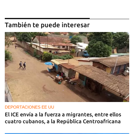
También te puede interesar
DEPORTACIONES EE UU
El ICE envía a la fuerza a migrantes, entre ellos
cuatro cubanos, a la República Centroafricana