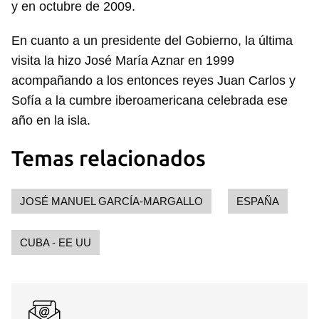
y en octubre de 2009.
En cuanto a un presidente del Gobierno, la última
Guardar como favorito
visita la hizo José María Aznar en 1999
acompañando a los entonces reyes Juan Carlos y
Para poder guardar como favorito, primero has de
iniciar sesión con tu cuenta de 14ymedio.
Sofía a la cumbre iberoamericana celebrada ese
año en la isla.
INICIAR SESIÓN
CANCELAR
Temas relacionados
JOSÉ MANUEL GARCÍA-MARGALLO
ESPAÑA
CUBA - EE UU