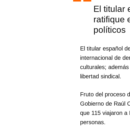
El titula
ratifique
políticos
El titular español d
internacional de de
culturales; además 
libertad sindical.
Fruto del proceso d
Gobierno de Raúl C
que 115 viajaron a
personas.