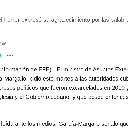
el Ferrer expresó su agradecimiento por las palabra
7:46
información de EFE).- El ministro de Asuntos Exte
-Margallo, pidió este martes a las autoridades c
expresos políticos que fueron excarcelados en 2010 y
Iglesia y el Gobierno cubano, y que desde entonce
 leída ante los medios, García-Margallo señaló qu