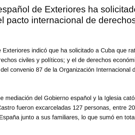
r español de Exteriores ha solicit
 el pacto internacional de derechos
e Exteriores indicó que ha solicitado a Cuba que rat
rechos civiles y políticos; y el de derechos económ
del convenio 87 de la Organización Internacional d
e mediación del Gobierno español y la Iglesia cató
astro fueron excarceladas 127 personas, entre 20
 España junto a sus familiares, lo que sumó en tot