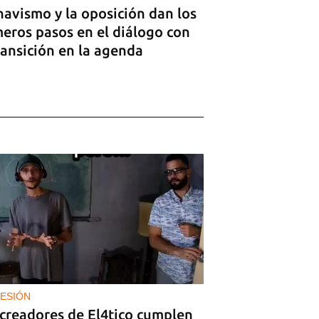
havismo y la oposición dan los
meros pasos en el diálogo con
ransición en la agenda
ESIÓN
 creadores de El4tico cumplen