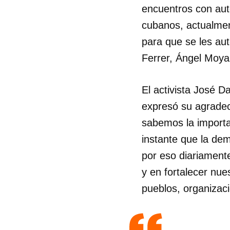
encuentros con aut
cubanos, actualment
para que se les aut
Ferrer, Ángel Moya
El activista José D
expresó su agradec
sabemos la importan
instante que la de
por eso diariament
y en fortalecer nue
pueblos, organizaci