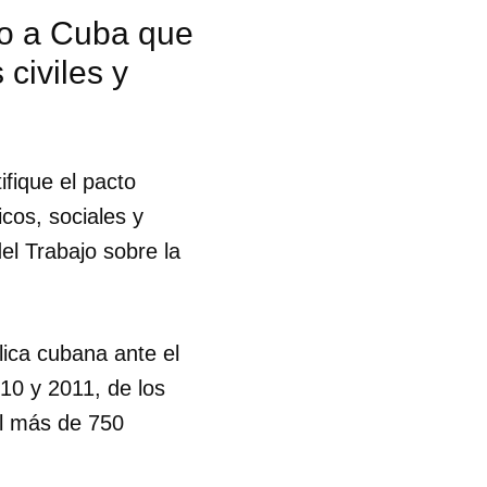
ado a Cuba que
 civiles y
ifique el pacto
icos, sociales y
el Trabajo sobre la
lica cubana ante el
10 y 2011, de los
al más de 750