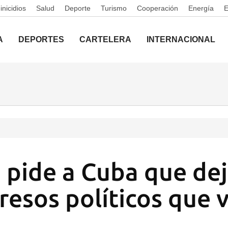
nicidios
Salud
Deporte
Turismo
Cooperación
Energía
A
DEPORTES
CARTELERA
INTERNACIONAL
 pide a Cuba que dej
resos políticos que 