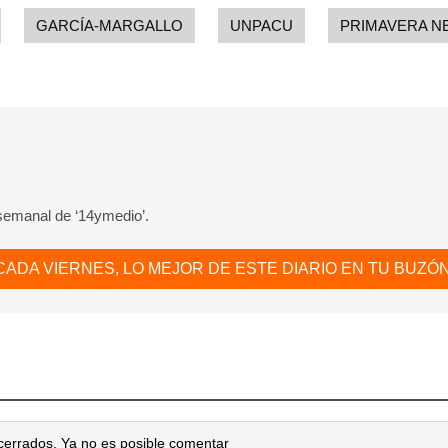
GARCÍA-MARGALLO
UNPACU
PRIMAVERA N
 semanal de ‘14ymedio’.
CADA VIERNES, LO MEJOR DE ESTE DIARIO EN TU BUZÓN
cerrados. Ya no es posible comentar