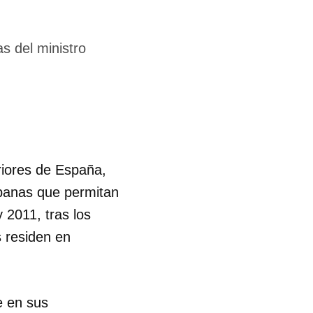
s del ministro
riores de España,
ubanas que permitan
 2011, tras los
s residen en
e en sus