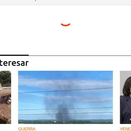
teresar
GUERRA
VENE