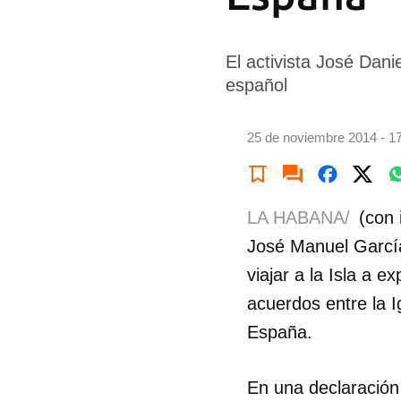
El activista José Dani
español
25 de noviembre 2014 - 1
LA HABANA/
(con 
José Manuel García
viajar a la Isla a 
acuerdos entre la 
España.
En una declaración