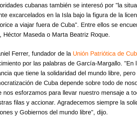
oridades cubanas también se interesó por "la situ
e excarcelados en la Isla bajo la figura de la licen
orice a viajar fuera de Cuba". Entre ellos se encu
, Héctor Maseda o Marta Beatriz Roque.
aniel Ferrer, fundador de la
Unión Patriótica de Cu
imiento por las palabras de García-Margallo. "E
cia que tiene la solidaridad del mundo libre, pero
mocratización de Cuba depende sobre todo de noso
e nos esforzamos para llevar nuestro mensaje a t
stras filas y accionar. Agradecemos siempre la soli
ones y Gobiernos del mundo libre", dijo.