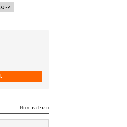
EGRA
.
Normas de uso