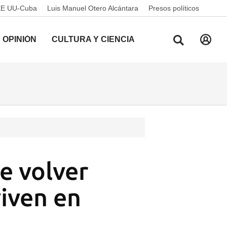
EE UU-Cuba
Luis Manuel Otero Alcántara
Presos políticos
OPINIÓN
CULTURA Y CIENCIA
e volver
viven en