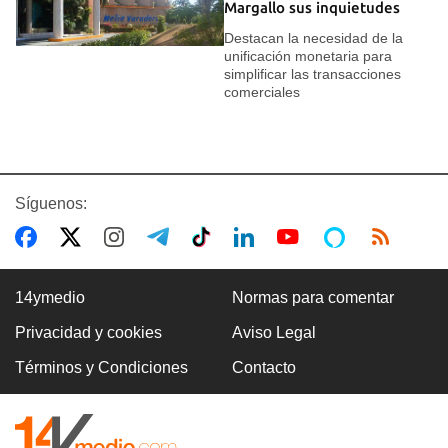
Margallo sus inquietudes
Destacan la necesidad de la
unificación monetaria para
simplificar las transacciones
comerciales
Síguenos:
14ymedio
Normas para comentar
Privacidad y cookies
Aviso Legal
Términos y Condiciones
Contacto