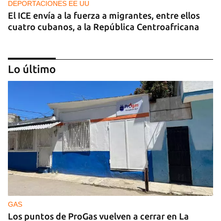
DEPORTACIONES EE UU
El ICE envía a la fuerza a migrantes, entre ellos
cuatro cubanos, a la República Centroafricana
Lo último
GUERRA
Ucrania ataca otro centro logístico del Amazon
ruso, esta vez en los Urales
GAS
Los puntos de ProGas vuelven a cerrar en La