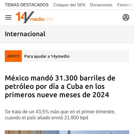
common.go-to-content
TEMAS DESTACADOS
Colapso del SEN
Donaciones
Feminici
Navegación
Internacional
Para ayudar a 14ymedio
APOYO
México mandó 31.300 barriles de
petróleo por día a Cuba en los
primeros nueve meses de 2024
Se trata de un 43,5% más que en el primer trimestre,
cuando el país aliado envió 21.800 bpd