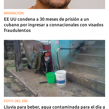
La hija de un diplomático castrista expulsado de
EE UU en 2003 está bajo custodia del ICE
MIGRACIÓN
EE UU condena a 30 meses de prisión a un
cubano por ingresar a connacionales con visados
fraudulentos
FOTO DEL DÍA
Lluvia para beber, agua contaminada para el día a