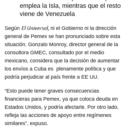
emplea la Isla, mientras que el resto
viene de Venezuela
El Universal,
Según
ni el Gobierno ni la dirección
general de Pemex se han pronunciado sobre esta
situación. Gonzalo Monroy, director general de la
consultora GMEC, consultado por el medio
mexicano, considera que la decisión de aumentar
los envíos a Cuba es plenamente política y que
podría perjudicar al país frente a EE UU.
Guardar como favorito
“Esto puede tener graves consecuencias
Para poder guardar como favorito, primero has de
financieras para Pemex, ya que coloca deuda en
iniciar sesión con tu cuenta de 14ymedio.
Estados Unidos, y podría afectarle. Por otro lado,
INICIAR SESIÓN
CANCELAR
refleja las acciones de apoyo entre regímenes
similares”, expuso.