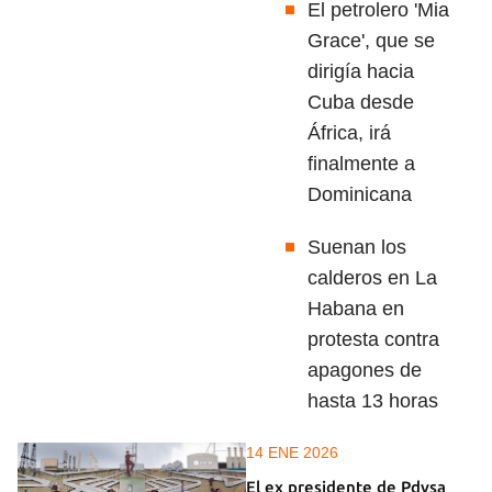
El petrolero 'Mia
Grace', que se
dirigía hacia
Cuba desde
África, irá
finalmente a
Dominicana
Suenan los
calderos en La
Habana en
protesta contra
apagones de
hasta 13 horas
14 ENE 2026
El ex presidente de Pdvsa