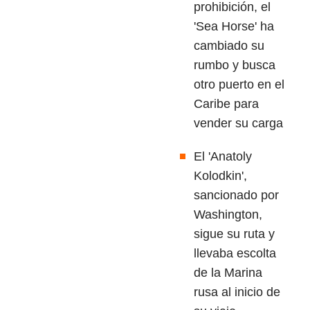
prohibición, el
'Sea Horse' ha
cambiado su
rumbo y busca
otro puerto en el
Caribe para
vender su carga
El 'Anatoly
Kolodkin',
sancionado por
Washington,
sigue su ruta y
llevaba escolta
de la Marina
rusa al inicio de