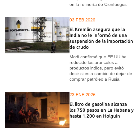
en la refinería de Cienfuegos
03 FEB 2026
El Kremlin asegura que la
India no le informó de una
suspensión de la importación
de crudo
Modi confirmó que EE UU ha
reducido los aranceles a
productos indios, pero evitó
decir si es a cambio de dejar de
comprar petróleo a Rusia
23 ENE 2026
El litro de gasolina alcanza
los 750 pesos en La Habana y
hasta 1.200 en Holguín