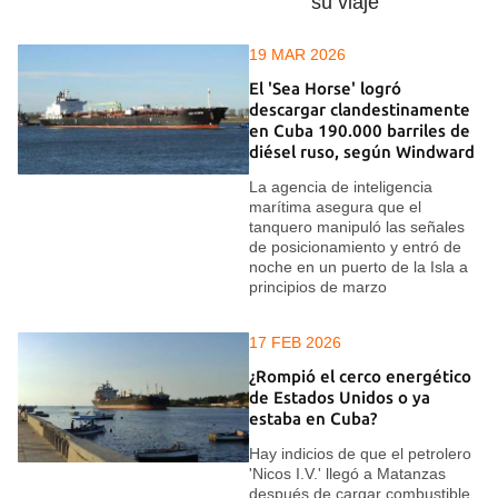
su viaje
19 MAR 2026
El 'Sea Horse' logró
descargar clandestinamente
en Cuba 190.000 barriles de
diésel ruso, según Windward
La agencia de inteligencia
marítima asegura que el
tanquero manipuló las señales
de posicionamiento y entró de
noche en un puerto de la Isla a
principios de marzo
17 FEB 2026
¿Rompió el cerco energético
de Estados Unidos o ya
estaba en Cuba?
Hay indicios de que el petrolero
'Nicos I.V.' llegó a Matanzas
después de cargar combustible