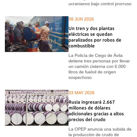
ucranianos bajo control prorruso
08 JUN 2026
Un tren y dos plantas
eléctricas se quedan
paralizados por robos de
combustible
La Policía de Ciego de Ávila
detiene tres personas por llevar
un camión cisterna con 6.000
litros de fueloil de origen
sospechoso
03 MAY 2026
Rusia ingresará 2.667
millones de dólares
adicionales gracias a altos
precios del crudo
La OPEP anuncia una subida de
la producción de crudo de