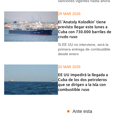
sanciones vigentes hasta ahora
29 MAR 2026
El 'Anatoly Kolodkin' tiene
previsto llegar este lunes a
Cuba con 730.000 barriles de
crudo ruso
Si EE UU no interviene, será la
primera entrega de combustible
desde enero
20 MAR 2026
EE UU impedirá la llegada a
Cuba de los dos petroleros
que se dirigen a la Isla con
combustible ruso
Ante esta