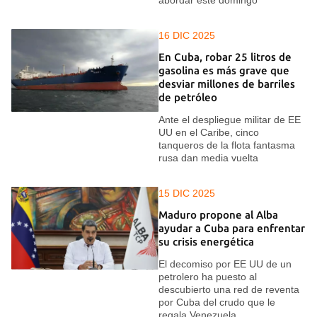
16 DIC 2025
En Cuba, robar 25 litros de
gasolina es más grave que
desviar millones de barriles
de petróleo
Ante el despliegue militar de EE
UU en el Caribe, cinco
tanqueros de la flota fantasma
rusa dan media vuelta
15 DIC 2025
Maduro propone al Alba
ayudar a Cuba para enfrentar
su crisis energética
El decomiso por EE UU de un
petrolero ha puesto al
descubierto una red de reventa
por Cuba del crudo que le
regala Venezuela