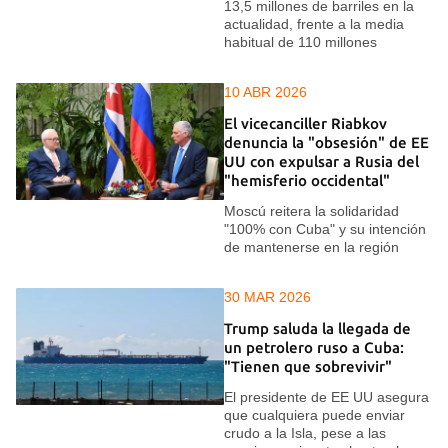
13,5 millones de barriles en la
actualidad, frente a la media
habitual de 110 millones
10 ABR 2026
El vicecanciller Riabkov
denuncia la "obsesión" de EE
UU con expulsar a Rusia del
"hemisferio occidental"
Moscú reitera la solidaridad
"100% con Cuba" y su intención
de mantenerse en la región
30 MAR 2026
Trump saluda la llegada de
un petrolero ruso a Cuba:
"Tienen que sobrevivir"
El presidente de EE UU asegura
que cualquiera puede enviar
crudo a la Isla, pese a las