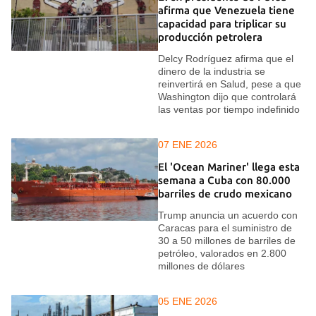
afirma que Venezuela tiene
capacidad para triplicar su
producción petrolera
Delcy Rodríguez afirma que el
dinero de la industria se
reinvertirá en Salud, pese a que
Washington dijo que controlará
las ventas por tiempo indefinido
07 ENE 2026
El 'Ocean Mariner' llega esta
semana a Cuba con 80.000
barriles de crudo mexicano
Trump anuncia un acuerdo con
Caracas para el suministro de
30 a 50 millones de barriles de
petróleo, valorados en 2.800
millones de dólares
05 ENE 2026