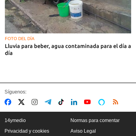
FOTO DEL DÍA
Lluvia para beber, agua contaminada para el día a
día
Síguenos:
14ymedio
Normas para comentar
Privacidad y cookies
Aviso Legal