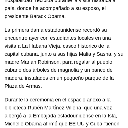
hospitalidad" recibida durante la visita histórica al
país, donde ha acompañado a su esposo, el
presidente Barack Obama.
La primera dama estadounidense recordó su
encuentro ayer con estudiantes locales en una
visita a La Habana Vieja, casco histórico de la
capital cubana, junto a sus hijas Malia y Sasha, y su
madre Marian Robinson, para regalar al pueblo
cubano dos árboles de magnolia y un banco de
madera, instalados en un pequeño parque de la
Plaza de Armas.
Durante la ceremonia en el espacio anexo a la
biblioteca Rubén Martínez Villena, que una vez
albergó a la Embajada estadounidense en la Isla,
Michelle Obama afirmó que EE UU y Cuba "tienen