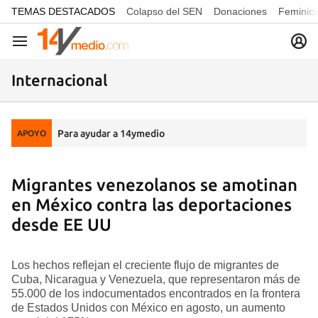
common.go-to-content
TEMAS DESTACADOS
Colapso del SEN
Donaciones
Feminici
Navegación
Internacional
Para ayudar a 14ymedio
APOYO
Migrantes venezolanos se amotinan
en México contra las deportaciones
desde EE UU
Los hechos reflejan el creciente flujo de migrantes de
Cuba, Nicaragua y Venezuela, que representaron más de
55.000 de los indocumentados encontrados en la frontera
de Estados Unidos con México en agosto, un aumento