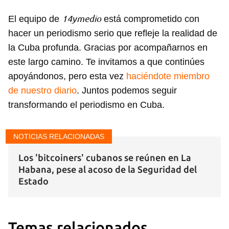
INICIAR SESIÓN
CANCELAR
14ymedio
El equipo de
está comprometido con
hacer un periodismo serio que refleje la realidad de
la Cuba profunda. Gracias por acompañarnos en
este largo camino. Te invitamos a que continúes
apoyándonos, pero esta vez
haciéndote miembro
de nuestro diario
. Juntos podemos seguir
transformando el periodismo en Cuba.
NOTICIAS RELACIONADAS
Los 'bitcoiners' cubanos se reúnen en La
Habana, pese al acoso de la Seguridad del
Estado
Temas relacionados