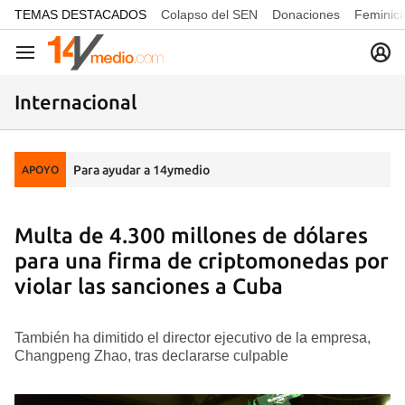
common.go-to-content
TEMAS DESTACADOS
Colapso del SEN
Donaciones
Feminici
Navegación
Internacional
Para ayudar a 14ymedio
APOYO
Multa de 4.300 millones de dólares
para una firma de criptomonedas por
violar las sanciones a Cuba
También ha dimitido el director ejecutivo de la empresa,
Changpeng Zhao, tras declararse culpable