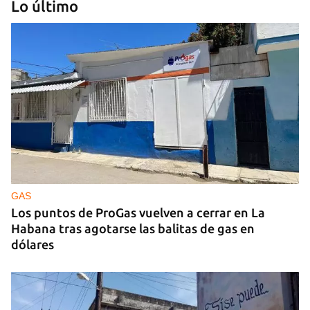
Lo último
GUERRA
Ucrania ataca otro centro logístico del Amazon
ruso, esta vez en los Urales
GAS
Los puntos de ProGas vuelven a cerrar en La
Habana tras agotarse las balitas de gas en
dólares