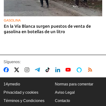
GASOLINA
En la Vía Blanca surgen puestos de venta de
gasolina en botellas de un litro
Síguenos:
14ymedio
Normas para comentar
Privacidad y cookies
Aviso Legal
Premio Literario Lourdes Gil 2026 en Poesía
Términos y Condiciones
Contacto