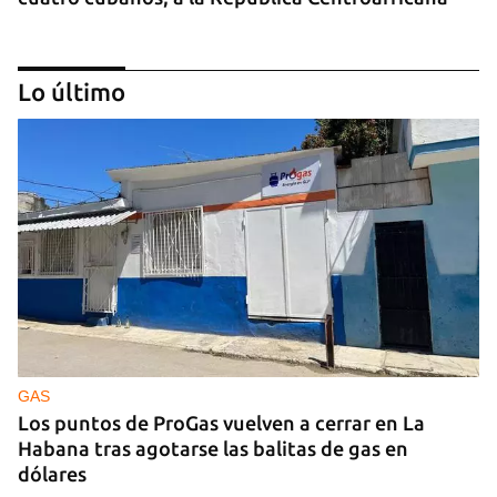
Lo último
GUERRA
Ucrania ataca otro centro logístico del Amazon
ruso, esta vez en los Urales
GAS
Los puntos de ProGas vuelven a cerrar en La
Habana tras agotarse las balitas de gas en
dólares