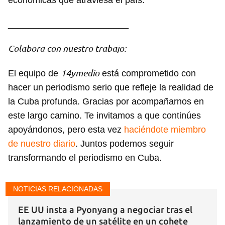
económicas que atraviesa el país.
________________________
Colabora con nuestro trabajo:
14ymedio
El equipo de
está comprometido con
hacer un periodismo serio que refleje la realidad de
la Cuba profunda. Gracias por acompañarnos en
este largo camino. Te invitamos a que continúes
apoyándonos, pero esta vez
haciéndote miembro
de nuestro diario
. Juntos podemos seguir
transformando el periodismo en Cuba.
NOTICIAS RELACIONADAS
EE UU insta a Pyonyang a negociar tras el
lanzamiento de un satélite en un cohete
Guardar como favorito