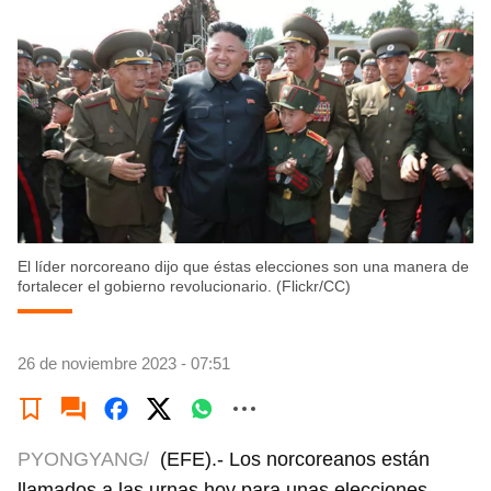
El líder norcoreano dijo que éstas elecciones son una manera de
fortalecer el gobierno revolucionario. (Flickr/CC)
26 de noviembre 2023 - 07:51
PYONGYANG/
(EFE).- Los norcoreanos están
llamados a las urnas hoy para unas elecciones