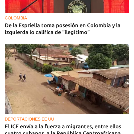
COLOMBIA
De la Espriella toma posesión en Colombia y la
izquierda lo califica de “ilegítimo”
DEPORTACIONES EE UU
El ICE envía a la fuerza a migrantes, entre ellos
cuatro cubanos, a la República Centroafricana