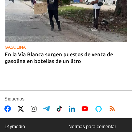
GASOLINA
En la Vía Blanca surgen puestos de venta de
gasolina en botellas de un litro
Síguenos:
14ymedio
Normas para comentar