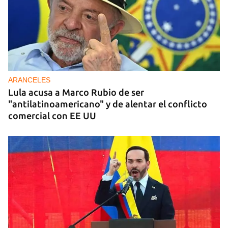
iniciar sesión con tu cuenta de 14ymedio.
INICIAR SESIÓN
CANCELAR
ARANCELES
Lula acusa a Marco Rubio de ser
"antilatinoamericano" y de alentar el conflicto
comercial con EE UU