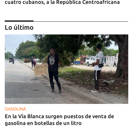
cuatro cubanos, a la República Centroafricana
Lo último
GUERRA
Ucrania ataca otro centro logístico del Amazon
ruso, esta vez en los Urales
GASOLINA
En la Vía Blanca surgen puestos de venta de
gasolina en botellas de un litro