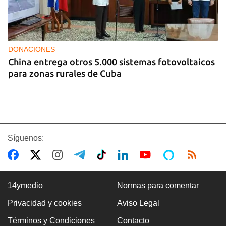
DONACIONES
China entrega otros 5.000 sistemas fotovoltaicos
para zonas rurales de Cuba
Síguenos:
14ymedio
Normas para comentar
Privacidad y cookies
Aviso Legal
BOXEO
Términos y Condiciones
Contacto