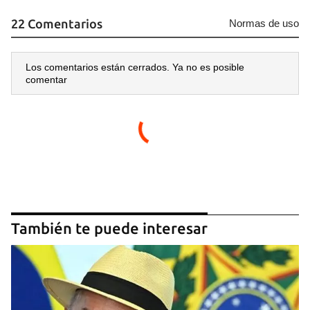
22 Comentarios
Normas de uso
Los comentarios están cerrados. Ya no es posible
comentar
También te puede interesar
Guardar como favorito
Para poder guardar como favorito, primero has de