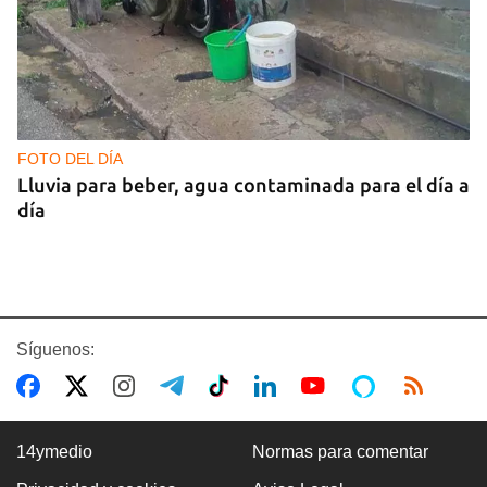
FOTO DEL DÍA
Lluvia para beber, agua contaminada para el día a
día
Síguenos:
14ymedio
Normas para comentar