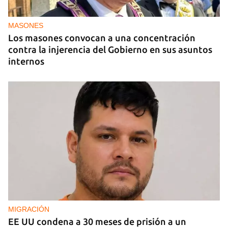
La hija de un diplomático castrista expulsado de
EE UU en 2003 está bajo custodia del ICE
MASONES
Los masones convocan a una concentración
contra la injerencia del Gobierno en sus asuntos
internos
MIGRACIÓN
EE UU condena a 30 meses de prisión a un