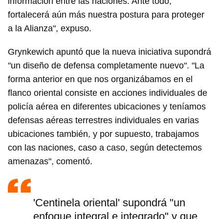
información entre las naciones. Ante todo,
fortalecerá aún más nuestra postura para proteger
a la Alianza", expuso.
Grynkewich apuntó que la nueva iniciativa supondrá
"un diseño de defensa completamente nuevo". "La
forma anterior en que nos organizábamos en el
flanco oriental consiste en acciones individuales de
policía aérea en diferentes ubicaciones y teníamos
defensas aéreas terrestres individuales en varias
ubicaciones también, y por supuesto, trabajamos
con las naciones, caso a caso, según detectemos
amenazas", comentó.
'Centinela oriental' supondrá "un
enfoque integral e integrado" y que