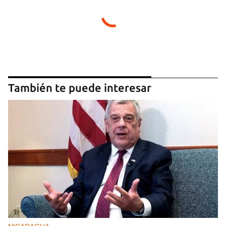
Guardar como favorito
También te puede interesar
Para poder guardar como favorito, primero has de
iniciar sesión con tu cuenta de 14ymedio.
INICIAR SESIÓN
CANCELAR