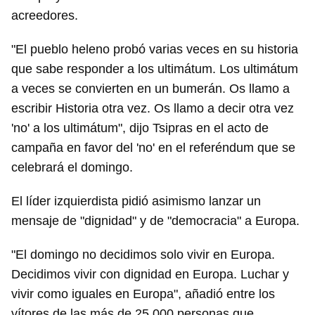
acreedores.
"El pueblo heleno probó varias veces en su historia
que sabe responder a los ultimátum. Los ultimátum
a veces se convierten en un bumerán. Os llamo a
escribir Historia otra vez. Os llamo a decir otra vez
'no' a los ultimátum", dijo Tsipras en el acto de
campaña en favor del 'no' en el referéndum que se
celebrará el domingo.
El líder izquierdista pidió asimismo lanzar un
mensaje de "dignidad" y de "democracia" a Europa.
"El domingo no decidimos solo vivir en Europa.
Decidimos vivir con dignidad en Europa. Luchar y
vivir como iguales en Europa", añadió entre los
vítores de las más de 25.000 personas que