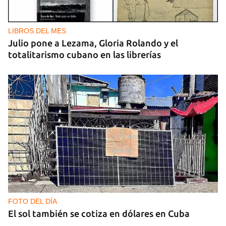
Ucrania ataca otro centro logístico del Amazon
ruso, esta vez en los Urales
LIBROS DEL MES
Julio pone a Lezama, Gloria Rolando y el
totalitarismo cubano en las librerías
FOTO DEL DÍA
El sol también se cotiza en dólares en Cuba