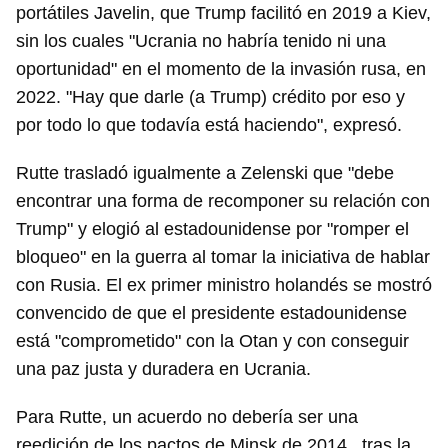
portátiles Javelin, que Trump facilitó en 2019 a Kiev,
sin los cuales "Ucrania no habría tenido ni una
oportunidad" en el momento de la invasión rusa, en
2022. "Hay que darle (a Trump) crédito por eso y
por todo lo que todavía está haciendo", expresó.
Rutte trasladó igualmente a Zelenski que "debe
encontrar una forma de recomponer su relación con
Trump" y elogió al estadounidense por "romper el
bloqueo" en la guerra al tomar la iniciativa de hablar
con Rusia. El ex primer ministro holandés se mostró
convencido de que el presidente estadounidense
está "comprometido" con la Otan y con conseguir
una paz justa y duradera en Ucrania.
Para Rutte, un acuerdo no debería ser una
reedición de los pactos de Minsk de 2014 , tras la