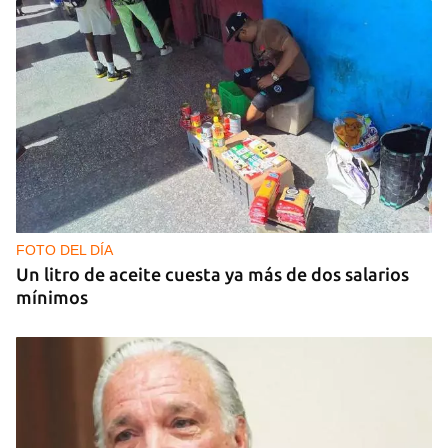
GUERRA
Al menos 17 muertos y 44 heridos en ataques
nocturnos de Rusia sobre la región de Kiev
FOTO DEL DÍA
Un litro de aceite cuesta ya más de dos salarios
mínimos