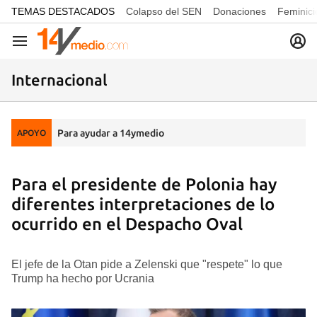
common.go-to-content
TEMAS DESTACADOS
Colapso del SEN
Donaciones
Feminici
Navegación
Internacional
Para ayudar a 14ymedio
APOYO
Para el presidente de Polonia hay
diferentes interpretaciones de lo
ocurrido en el Despacho Oval
El jefe de la Otan pide a Zelenski que "respete" lo que
Trump ha hecho por Ucrania