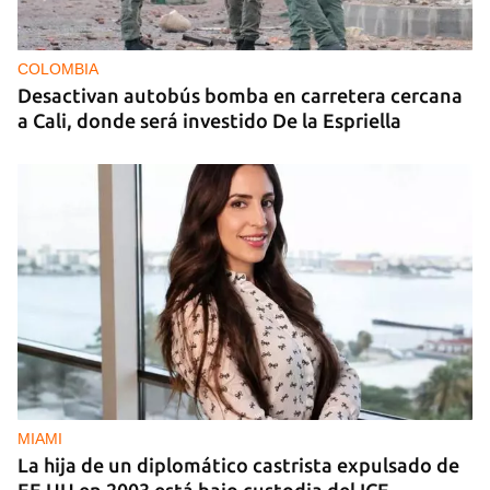
COLOMBIA
Desactivan autobús bomba en carretera cercana
a Cali, donde será investido De la Espriella
MIAMI
La hija de un diplomático castrista expulsado de
EE UU en 2003 está bajo custodia del ICE