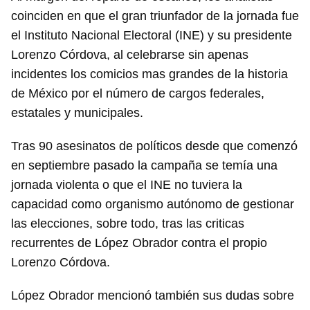
coinciden en que el gran triunfador de la jornada fue
el Instituto Nacional Electoral (INE) y su presidente
Lorenzo Córdova, al celebrarse sin apenas
incidentes los comicios mas grandes de la historia
de México por el número de cargos federales,
estatales y municipales.
Tras 90 asesinatos de políticos desde que comenzó
en septiembre pasado la campaña se temía una
jornada violenta o que el INE no tuviera la
capacidad como organismo autónomo de gestionar
las elecciones, sobre todo, tras las criticas
recurrentes de López Obrador contra el propio
Lorenzo Córdova.
López Obrador mencionó también sus dudas sobre