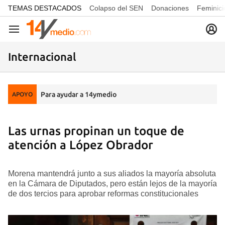
common.go-to-content
TEMAS DESTACADOS
Colapso del SEN
Donaciones
Feminici
Navegación
Internacional
Para ayudar a 14ymedio
APOYO
Las urnas propinan un toque de
atención a López Obrador
Morena mantendrá junto a sus aliados la mayoría absoluta
en la Cámara de Diputados, pero están lejos de la mayoría
de dos tercios para aprobar reformas constitucionales