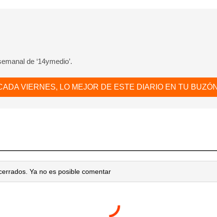
 semanal de ‘14ymedio’.
CADA VIERNES, LO MEJOR DE ESTE DIARIO EN TU BUZÓN
cerrados. Ya no es posible comentar