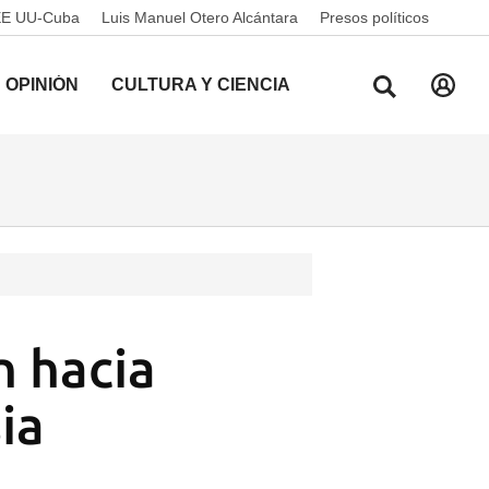
EE UU-Cuba
Luis Manuel Otero Alcántara
Presos políticos
OPINIÓN
CULTURA Y CIENCIA
n hacia
ia