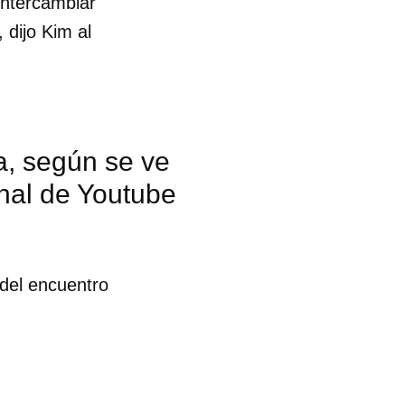
intercambiar
 dijo Kim al
ia, según se ve
anal de Youtube
 del encuentro