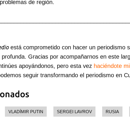
 problemas de región.
_________________________________________
dio
está comprometido con hacer un periodismo ser
a profunda. Gracias por acompañarnos en este lar
ntinúes apoyándonos, pero esta vez
haciéndote m
podemos seguir transformando el periodismo en C
ionados
VLADÍMIR PUTIN
SERGEI LAVROV
RUSIA