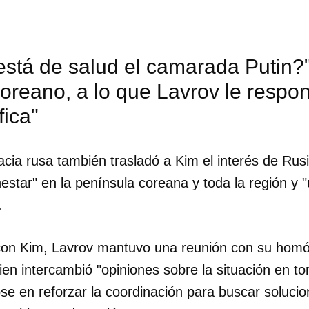
INICIAR SESIÓN
CANCELA
stá de salud el camarada Putin?"
coreano, a lo que Lavrov le respo
ica"
macia rusa también trasladó a Kim el interés de Rusi
nestar" en la península coreana y toda la región y "
.
con Kim, Lavrov mantuvo una reunión con su homó
en intercambió "opiniones sobre la situación en to
e en reforzar la coordinación para buscar solucion