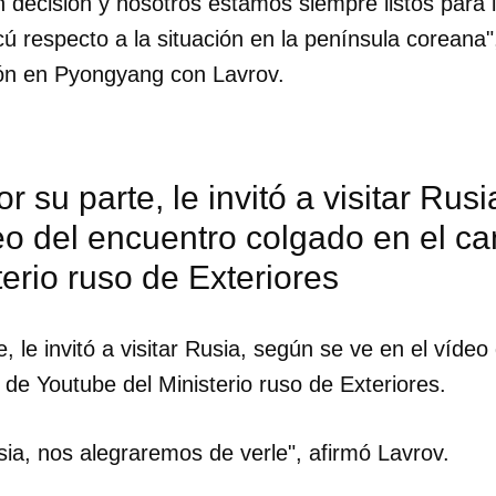
 decisión y nosotros estamos siempre listos para 
 respecto a la situación en la península coreana",
ón en Pyongyang con Lavrov.
or su parte, le invitó a visitar Rus
eo del encuentro colgado en el c
terio ruso de Exteriores
e, le invitó a visitar Rusia, según se ve en el vídeo
 de Youtube del Ministerio ruso de Exteriores.
ia, nos alegraremos de verle", afirmó Lavrov.