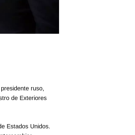
l presidente ruso,
stro de Exteriores
 de Estados Unidos.