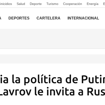
nicidios
Salud
Deporte
Turismo
Cooperación
Energía
A
DEPORTES
CARTELERA
INTERNACIONAL
a la política de Puti
avrov le invita a Rus