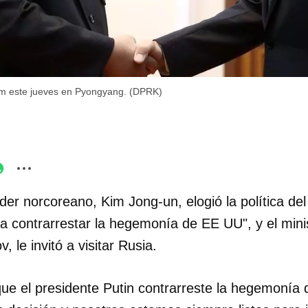
im este jueves en Pyongyang. (DPRK)
íder norcoreano, Kim Jong-un, elogió la política de
ra contrarrestar la hegemonía de EE UU", y el mini
, le invitó a visitar Rusia.
que el presidente Putin contrarreste la hegemonía