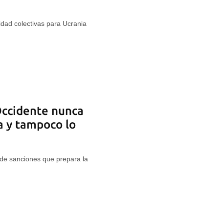
dad colectivas para Ucrania
Occidente nunca
a y tampoco lo
e de sanciones que prepara la