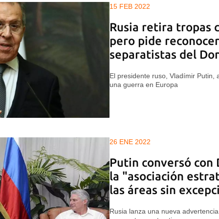
15 FEB 2022
Rusia retira tropas 
pero pide reconocer
separatistas del Do
El presidente ruso, Vladímir Putin,
una guerra en Europa
26 ENE 2022
Putin conversó con 
la "asociación estra
las áreas sin excepc
Rusia lanza una nueva advertencia