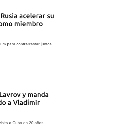
Rusia acelerar su
 como miembro
um para contrarrestar juntos
 Lavrov y manda
do a Vladímir
 visita a Cuba en 20 años