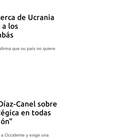
cerca de Ucrania
 a los
nbás
 afirma que su país no quiere
Díaz-Canel sobre
tégica en todas
ión"
 a Occidente y exige una