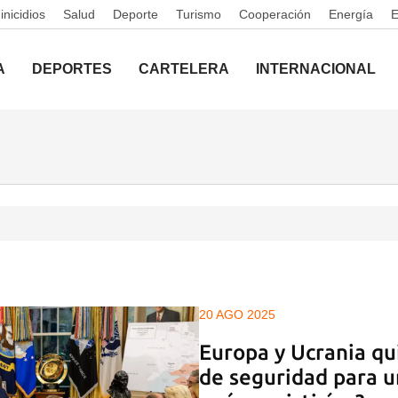
nicidios
Salud
Deporte
Turismo
Cooperación
Energía
A
DEPORTES
CARTELERA
INTERNACIONAL
20 AGO 2025
Europa y Ucrania qu
de seguridad para u