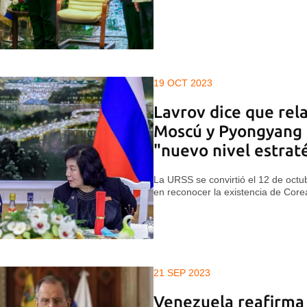
19 OCT 2023
Lavrov dice que rel
Moscú y Pyongyang 
"nuevo nivel estrat
La URSS se convirtió el 12 de octu
en reconocer la existencia de Core
21 SEP 2023
Venezuela reafirma 