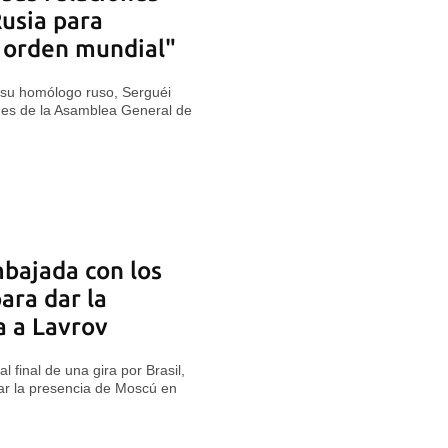
Rusia para
 orden mundial"
y su homólogo ruso, Serguéi
nes de la Asamblea General de
bajada con los
ara dar la
a a Lavrov
l final de una gira por Brasil,
ar la presencia de Moscú en