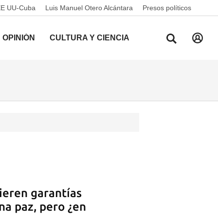
EE UU-Cuba
Luis Manuel Otero Alcántara
Presos políticos
OPINIÓN
CULTURA Y CIENCIA
ieren garantías
na paz, pero ¿en