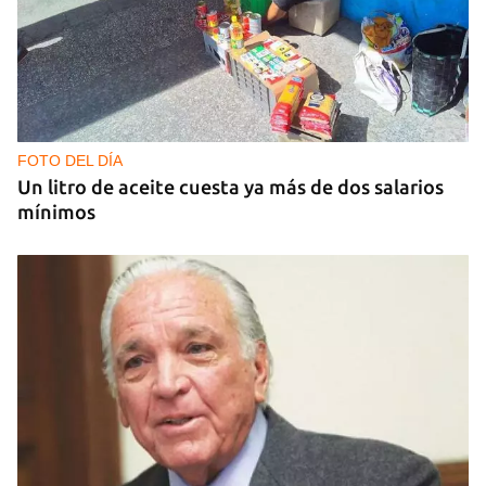
GUERRA
Al menos 17 muertos y 44 heridos en ataques
nocturnos de Rusia sobre la región de Kiev
FOTO DEL DÍA
Un litro de aceite cuesta ya más de dos salarios
mínimos