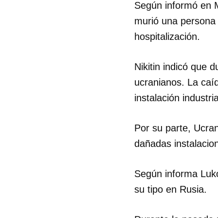
Según informó en M
murió una persona y
hospitalización.
Nikitin indicó que 
ucranianos. La caí
instalación industri
Por su parte, Ucran
dañadas instalacio
Según informa Lukoi
su tipo en Rusia.