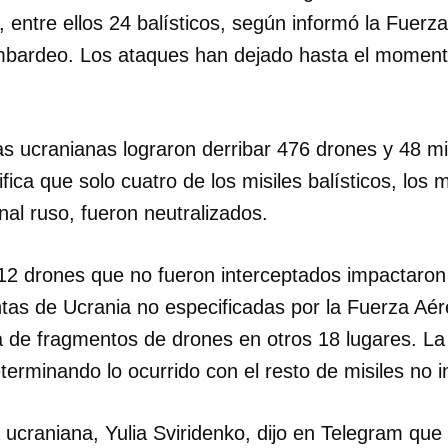
, entre ellos 24 balísticos, según informó la Fuer
mbardeo. Los ataques han dejado hasta el moment
s ucranianas lograron derribar 476 drones y 48 mis
fica que solo cuatro de los misiles balísticos, los m
enal ruso, fueron neutralizados.
 12 drones que no fueron interceptados impactaron
intas de Ucrania no especificadas por la Fuerza Aé
 de fragmentos de drones en otros 18 lugares. L
erminando lo ocurrido con el resto de misiles no i
 ucraniana, Yulia Sviridenko, dijo en Telegram que