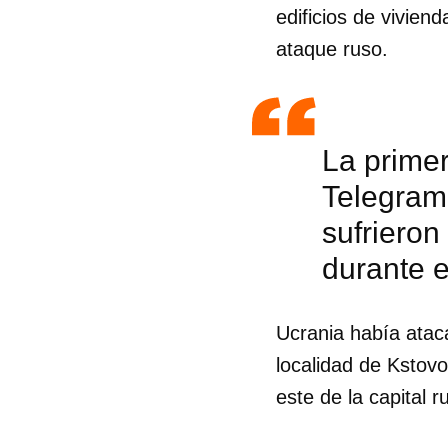
edificios de vivien
ataque ruso.
La primer
Telegram 
sufrieron
durante e
Ucrania había ataca
localidad de Kstovo
Guar
este de la capital 
Para
cuen