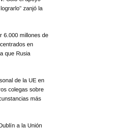
ograrlo" zanjó la
 6.000 millones de
 centrados en
ta que Rusia
rsonal de la UE en
ros colegas sobre
ircunstancias más
Dublín a la Unión