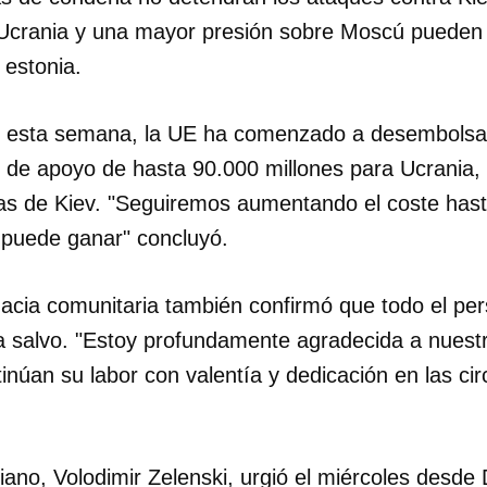
 Ucrania y una mayor presión sobre Moscú pueden l
 estonia.
, esta semana, la UE ha comenzado a desembolsar
 de apoyo de hasta 90.000 millones para Ucrania,
sas de Kiev. "Seguiremos aumentando el coste has
puede ganar" concluyó.
macia comunitaria también confirmó que todo el pe
a salvo. "Estoy profundamente agradecida a nuest
tinúan su labor con valentía y dedicación en las c
iano, Volodimir Zelenski, urgió el miércoles desde 