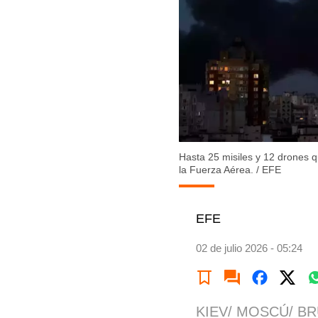
Hasta 25 misiles y 12 drones q
la Fuerza Aérea.
/
EFE
EFE
02 de julio 2026 - 05:24
KIEV/ MOSCÚ/ B