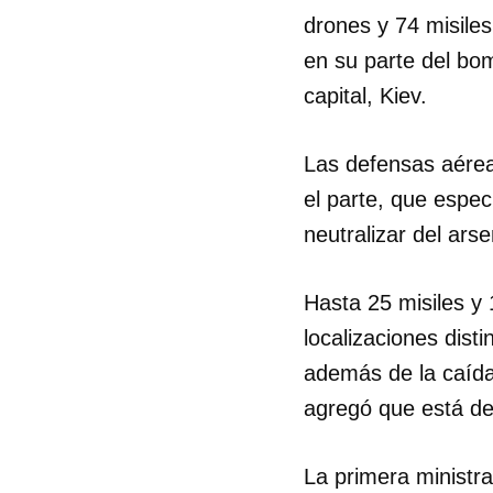
drones y 74 misiles
en su parte del bo
capital, Kiev.
Las defensas aérea
el parte, que especi
neutralizar del ars
Hasta 25 misiles y
localizaciones dist
además de la caída
agregó que está det
La primera ministra