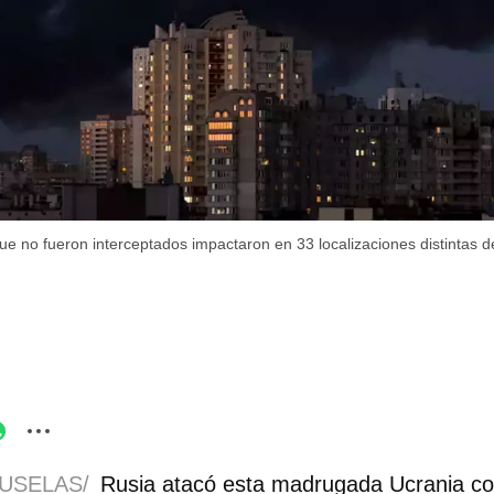
ue no fueron interceptados impactaron en 33 localizaciones distintas d
RUSELAS/
Rusia atacó esta madrugada Ucrania con