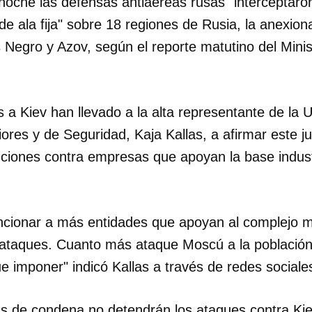
noche las defensas antiaéreas rusas "interceptaron
e ala fija" sobre 18 regiones de Rusia, la anexio
 Negro y Azov, según el reporte matutino del Mini
 a Kiev han llevado a la alta representante de la
ores y de Seguridad, Kaja Kallas, a afirmar este 
iones contra empresas que apoyan la base industri
cionar a más entidades que apoyan al complejo mili
 ataques. Cuanto más ataque Moscú a la población 
 imponer" indicó Kallas a través de redes sociale
s de condena no detendrán los ataques contra Kie