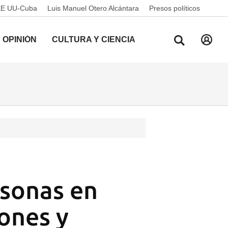
EE UU-Cuba
Luis Manuel Otero Alcántara
Presos políticos
OPINIÓN
CULTURA Y CIENCIA
rsonas en
ones y