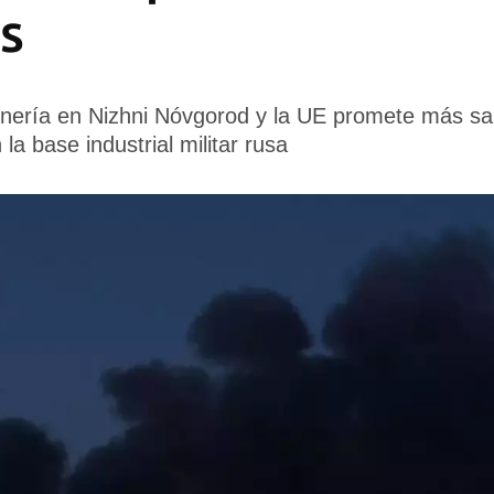
es
inería en Nizhni Nóvgorod y la UE promete más sa
a base industrial militar rusa