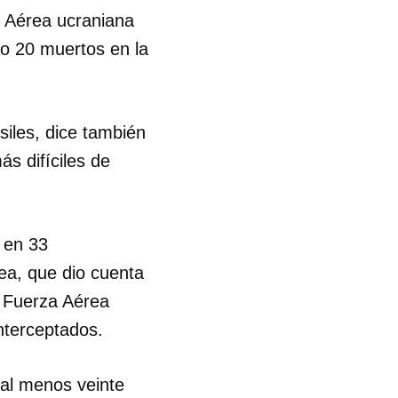
za Aérea ucraniana
o 20 muertos en la
iles, dice también
ás difíciles de
 en 33
rea, que dio cuenta
a Fuerza Aérea
nterceptados.
 al menos veinte