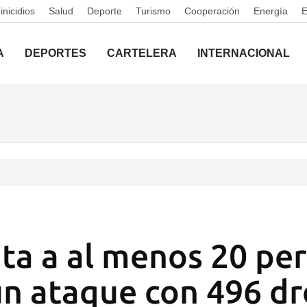
nicidios
Salud
Deporte
Turismo
Cooperación
Energía
A
DEPORTES
CARTELERA
INTERNACIONAL
ta a al menos 20 pe
un ataque con 496 dr