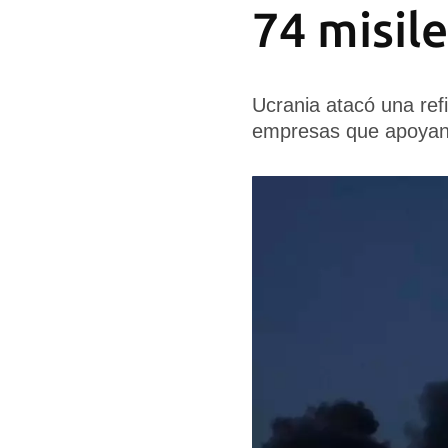
74 misil
Ucrania atacó una ref
empresas que apoyan l