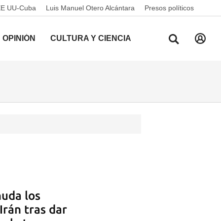
EE UU-Cuba
Luis Manuel Otero Alcántara
Presos políticos
OPINIÓN
CULTURA Y CIENCIA
uda los
rán tras dar