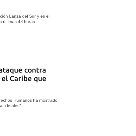
ción Lanza del Sur y es el
s últimas 48 horas
ataque contra
el Caribe que
erechos Humanos ha mostrado
os letales"