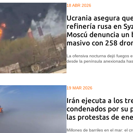
18 ABR 2026
Ucrania asegura qu
refinería rusa en Sy
Moscú denuncia un
masivo con 258 dro
La ofensiva nocturna dejó fuegos e
desde la península anexionada has
19 MAR 2026
Irán ejecuta a los t
condenados por su p
las protestas de en
Millones de barriles en el mar: el c