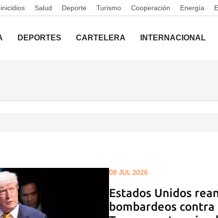
nicidios
Salud
Deporte
Turismo
Cooperación
Energía
A
DEPORTES
CARTELERA
INTERNACIONAL
08 JUL 2026
Estados Unidos rean
bombardeos contra I