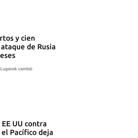
tos y cien
 ataque de Rusia
meses
n Lugansk cambió
 EE UU contra
el Pacífico deja