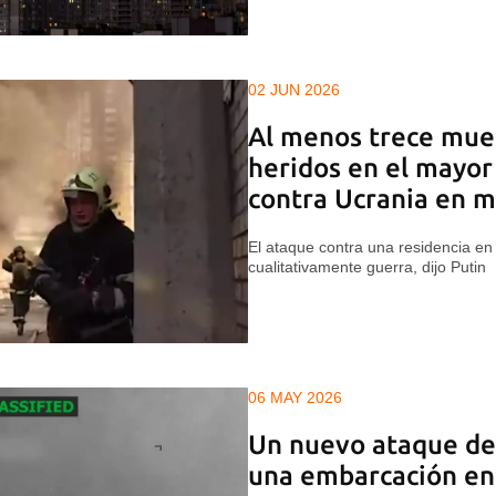
02 JUN 2026
Al menos trece muer
heridos en el mayor
contra Ucrania en 
El ataque contra una residencia e
cualitativamente guerra, dijo Putin
06 MAY 2026
Un nuevo ataque de
una embarcación en 