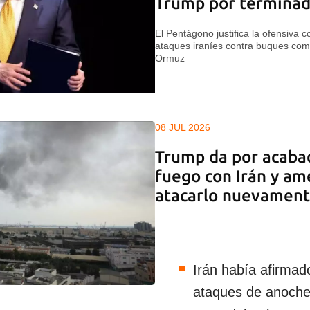
Trump por terminad
El Pentágono justifica la ofensiva 
ataques iraníes contra buques come
Ormuz
08 JUL 2026
Trump da por acabad
fuego con Irán y am
atacarlo nuevamen
Irán había afirmad
ataques de anoche