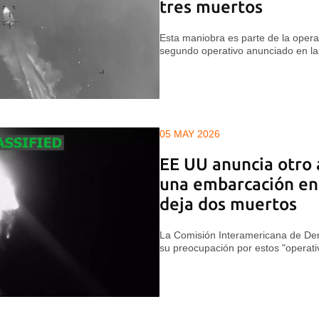
tres muertos
Esta maniobra es parte de la opera
segundo operativo anunciado en la
05 MAY 2026
EE UU anuncia otro 
una embarcación en 
deja dos muertos
La Comisión Interamericana de D
su preocupación por estos "operativ