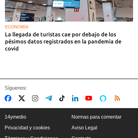
ECONOMÍA
La llegada de turistas cae por debajo de los
pésimos datos registrados en la pandemia de
covid
Síguenos:
14ymedio
Normas para comentar
Privacidad y cookies
Aviso Legal
PODCAST