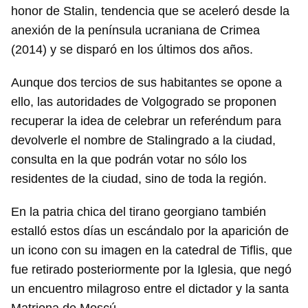
honor de Stalin, tendencia que se aceleró desde la
anexión de la península ucraniana de Crimea
(2014) y se disparó en los últimos dos años.
Aunque dos tercios de sus habitantes se opone a
ello, las autoridades de Volgogrado se proponen
recuperar la idea de celebrar un referéndum para
devolverle el nombre de Stalingrado a la ciudad,
consulta en la que podrán votar no sólo los
residentes de la ciudad, sino de toda la región.
En la patria chica del tirano georgiano también
estalló estos días un escándalo por la aparición de
un icono con su imagen en la catedral de Tiflis, que
fue retirado posteriormente por la Iglesia, que negó
Guardar como favorito
un encuentro milagroso entre el dictador y la santa