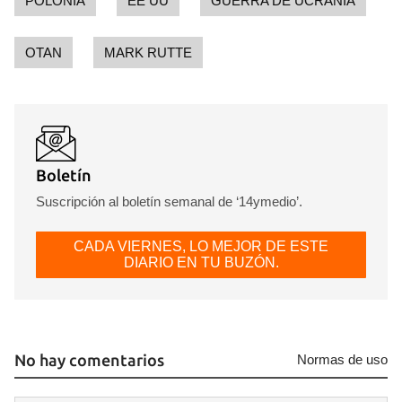
POLONIA
EE UU
GUERRA DE UCRANIA
OTAN
MARK RUTTE
Boletín
Suscripción al boletín semanal de ‘14ymedio’.
CADA VIERNES, LO MEJOR DE ESTE
DIARIO EN TU BUZÓN.
No hay comentarios
Normas de uso