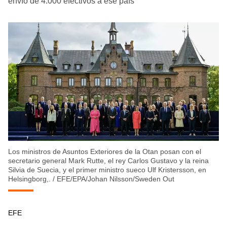
envío de 4.000 efectivos a ese país
Los ministros de Asuntos Exteriores de la Otan posan con el
secretario general Mark Rutte, el rey Carlos Gustavo y la reina
Silvia de Suecia, y el primer ministro sueco Ulf Kristersson, en
Helsingborg,.
/
EFE/EPA/Johan Nilsson/Sweden Out
EFE