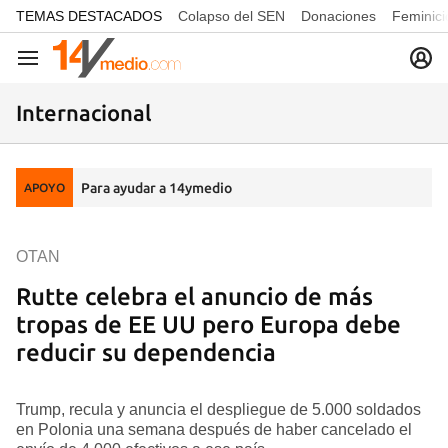
common.go-to-content
TEMAS DESTACADOS
Colapso del SEN
Donaciones
Feminici
Navegación
Internacional
Para ayudar a 14ymedio
APOYO
OTAN
Rutte celebra el anuncio de más
tropas de EE UU pero Europa debe
reducir su dependencia
Trump, recula y anuncia el despliegue de 5.000 soldados
en Polonia una semana después de haber cancelado el