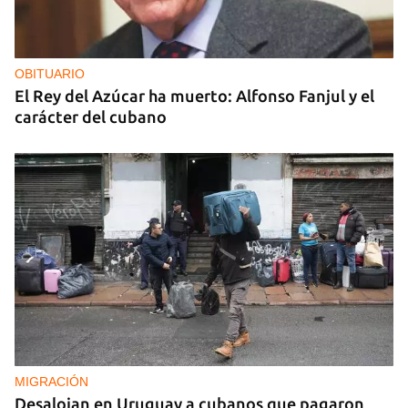
OBITUARIO
El Rey del Azúcar ha muerto: Alfonso Fanjul y el
carácter del cubano
MIGRACIÓN
Desalojan en Uruguay a cubanos que pagaron