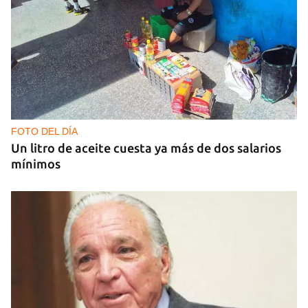
GUERRA
Al menos 17 muertos y 44 heridos en ataques
nocturnos de Rusia sobre la región de Kiev
FOTO DEL DÍA
Un litro de aceite cuesta ya más de dos salarios
mínimos