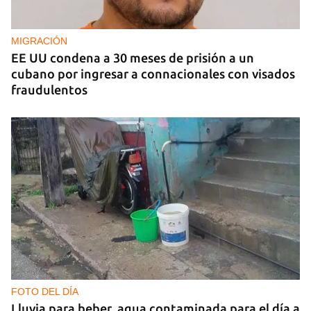
MIGRACIÓN
EE UU condena a 30 meses de prisión a un
cubano por ingresar a connacionales con visados
fraudulentos
FOTO DEL DÍA
Lluvia para beber, agua contaminada para el día a