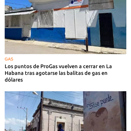
GUERRA
Ucrania ataca otro centro logístico del Amazon
ruso, esta vez en los Urales
GAS
Los puntos de ProGas vuelven a cerrar en La
Habana tras agotarse las balitas de gas en
dólares