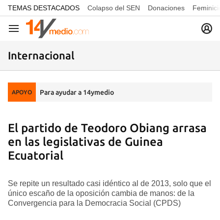
common.go-to-content
TEMAS DESTACADOS
Colapso del SEN
Donaciones
Feminici
Navegación
Internacional
Para ayudar a 14ymedio
APOYO
El partido de Teodoro Obiang arrasa
en las legislativas de Guinea
Ecuatorial
Se repite un resultado casi idéntico al de 2013, solo que el
único escaño de la oposición cambia de manos: de la
Convergencia para la Democracia Social (CPDS)