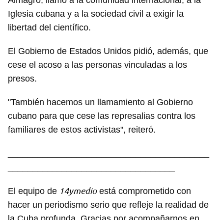
Almagro, llamó a la comunidad internacional, a la
Iglesia cubana y a la sociedad civil a exigir la
libertad del científico.
El Gobierno de Estados Unidos pidió, además, que
cese el acoso a las personas vinculadas a los
presos.
"También hacemos un llamamiento al Gobierno
cubano para que cese las represalias contra los
familiares de estos activistas", reiteró.
_________________________________________
__________________________________
14ymedio
El equipo de
está comprometido con
hacer un periodismo serio que refleje la realidad de
la Cuba profunda. Gracias por acompañarnos en