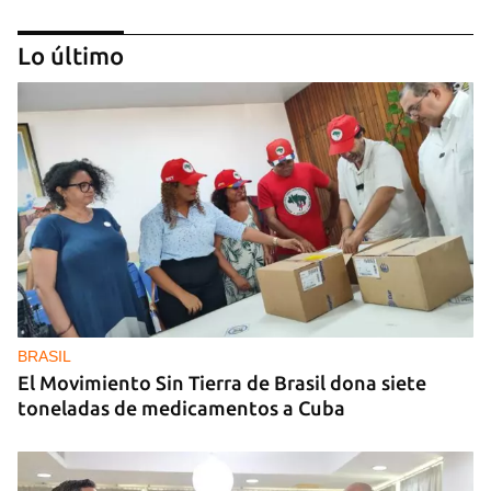
Lo último
MIAMI
La hija de un diplomático castrista expulsado de
EE UU en 2003 está bajo custodia del ICE
BRASIL
El Movimiento Sin Tierra de Brasil dona siete
toneladas de medicamentos a Cuba