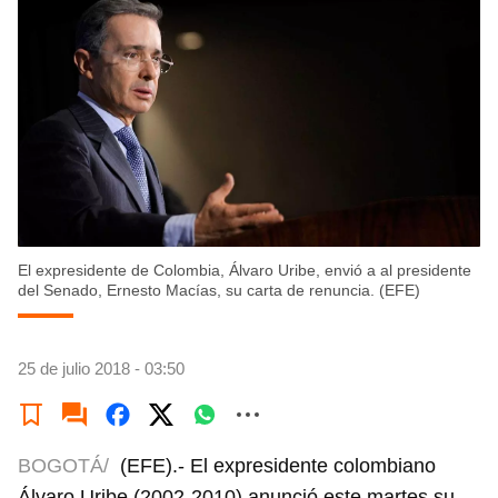
El expresidente de Colombia, Álvaro Uribe, envió a al presidente
del Senado, Ernesto Macías, su carta de renuncia. (EFE)
25 de julio 2018 - 03:50
BOGOTÁ/
(EFE).- El expresidente colombiano
Álvaro Uribe (2002-2010) anunció este martes su