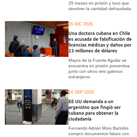
29 meses en prisión y tuvo que
devolver la cantidad defraudada
25 DIC 2025
Una doctora cubana en Chile
es acusada de falsificación de
licencias médicas y daños por
23 millones de dólares
Mayra de la Fuente Aguilar se
encuentra en prisión preventiva
junto con otros seis galenos
extranjeros
10 SEP 2025
EE UU demanda a un
argentino que fingió ser
cubano para obtener la
ciudadanía
Fernando Adrián Moio Bartolini
compró documentos falsos con