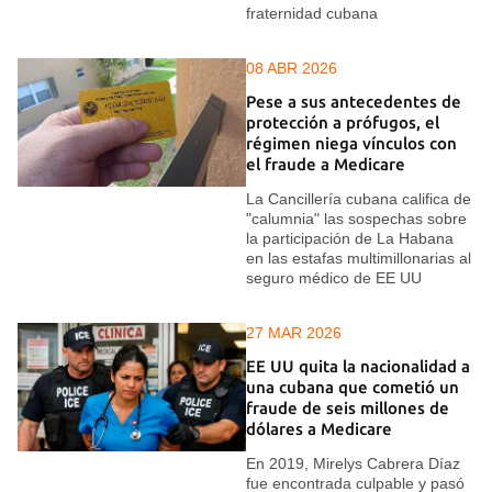
fraternidad cubana
08 ABR 2026
Pese a sus antecedentes de
protección a prófugos, el
régimen niega vínculos con
el fraude a Medicare
La Cancillería cubana califica de
"calumnia" las sospechas sobre
la participación de La Habana
en las estafas multimillonarias al
seguro médico de EE UU
27 MAR 2026
EE UU quita la nacionalidad a
una cubana que cometió un
fraude de seis millones de
dólares a Medicare
En 2019, Mirelys Cabrera Díaz
fue encontrada culpable y pasó