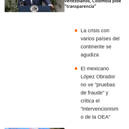
venezolanos, Colombia pide
"transparencia"
La crisis con
varios países del
continente se
agudiza
El mexicano
López Obrador
no ve "pruebas
de fraude" y
critica el
"intervencionism
o de la OEA"