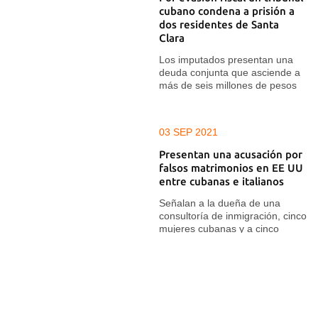
cubano condena a prisión a
dos residentes de Santa
Clara
Los imputados presentan una
deuda conjunta que asciende a
más de seis millones de pesos
03 SEP 2021
Presentan una acusación por
falsos matrimonios en EE UU
entre cubanas e italianos
Señalan a la dueña de una
consultoría de inmigración, cinco
mujeres cubanas y a cinco
italianos de fraude matrimonial
11 DIC 2020
Venezuela: elecciones