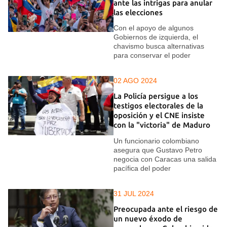
ante las intrigas para anular
las elecciones
Con el apoyo de algunos
Gobiernos de izquierda, el
chavismo busca alternativas
para conservar el poder
02 AGO 2024
La Policía persigue a los
testigos electorales de la
oposición y el CNE insiste
con la "victoria" de Maduro
Un funcionario colombiano
asegura que Gustavo Petro
negocia con Caracas una salida
pacífica del poder
31 JUL 2024
Preocupada ante el riesgo de
un nuevo éxodo de