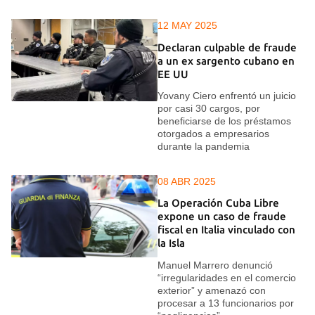
12 MAY 2025
Declaran culpable de fraude
a un ex sargento cubano en
EE UU
Yovany Ciero enfrentó un juicio
por casi 30 cargos, por
beneficiarse de los préstamos
otorgados a empresarios
durante la pandemia
08 ABR 2025
La Operación Cuba Libre
expone un caso de fraude
fiscal en Italia vinculado con
la Isla
Manuel Marrero denunció
“irregularidades en el comercio
exterior” y amenazó con
procesar a 13 funcionarios por