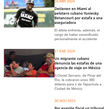
16 ABR 2024
Detienen en Miami al
pelotero cubano Yuniesky
Betancourt por estafa a una
aseguradora
El atleta enfrenta, además, el
cargo de haber escenificado
personalmente el accidente
17 ENE 2024
Un migrante cubano
denuncia las estafas de una
agencia de viaje en México
A Osniel Serrano, de Pinar del
Río, le cobraron unos 380
dólares para ir de Tapachula a
Ciudad de México
30 NOV 2023
Por evasión fiscal un tribunal