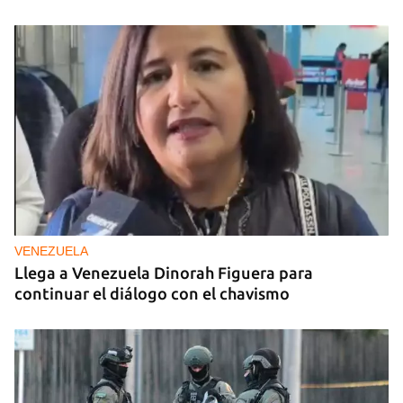
VENEZUELA
Llega a Venezuela Dinorah Figuera para
continuar el diálogo con el chavismo