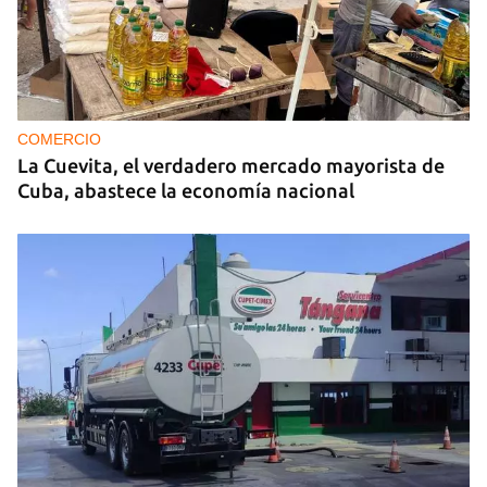
MIAMI
La hija de un diplomático castrista expulsado de
EE UU en 2003 está bajo custodia del ICE
COMERCIO
La Cuevita, el verdadero mercado mayorista de
Cuba, abastece la economía nacional