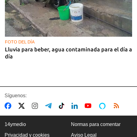
FOTO DEL DÍA
Lluvia para beber, agua contaminada para el día a
día
Síguenos:
14ymedio
Normas para comentar
Privacidad y cookies
Aviso Legal