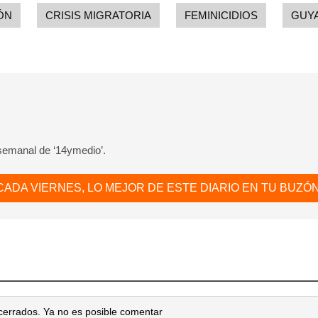
ÓN
CRISIS MIGRATORIA
FEMINICIDIOS
GUY
 semanal de ‘14ymedio’.
CADA VIERNES, LO MEJOR DE ESTE DIARIO EN TU BUZÓN
cerrados. Ya no es posible comentar