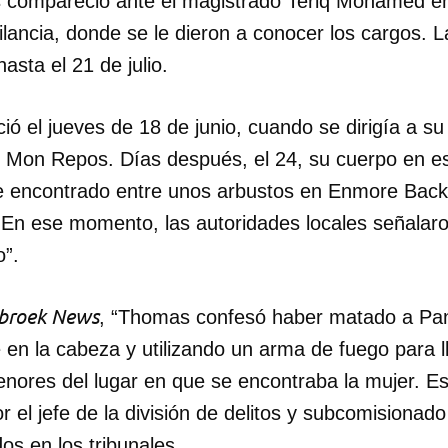
compareció ante el magistrado Teriq Mohamed en 
lancia, donde se le dieron a conocer los cargos. L
asta el 21 de julio.
 el jueves de 18 de junio, cuando se dirigía a su 
 Mon Repos. Días después, el 24, su cuerpo en e
e encontrado entre unos arbustos en Enmore Back
En ese momento, las autoridades locales señalaro
”.
broek News
, “Thomas confesó haber matado a Pa
 en la cabeza y utilizando un arma de fuego para l
nores del lugar en que se encontraba la mujer. Es
 el jefe de la división de delitos y subcomisionado
os en los tribunales.