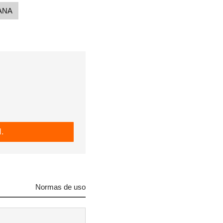
ANA
.
Normas de uso