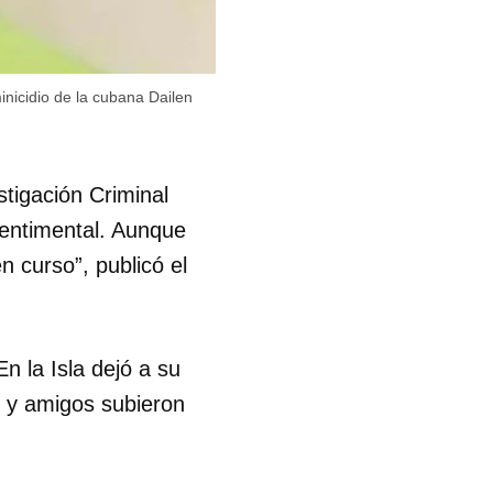
R
nicidio de la cubana Dailen
tigación Criminal
sentimental. Aunque
n curso”, publicó el
 la Isla dejó a su
s y amigos subieron