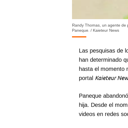
Randy Thomas, un agente de pol
Paneque.
/
Kaieteur News
Las pesquisas de l
han determinado que
hasta el momento no
Kaieteur Ne
portal
Paneque abandonó l
hija. Desde el mom
videos en redes so