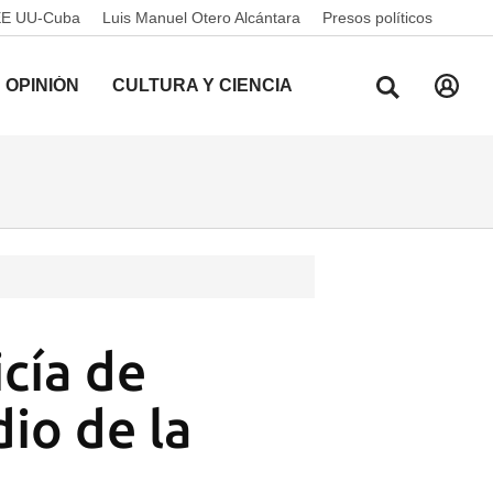
EE UU-Cuba
Luis Manuel Otero Alcántara
Presos políticos
OPINIÓN
CULTURA Y CIENCIA
icía de
io de la