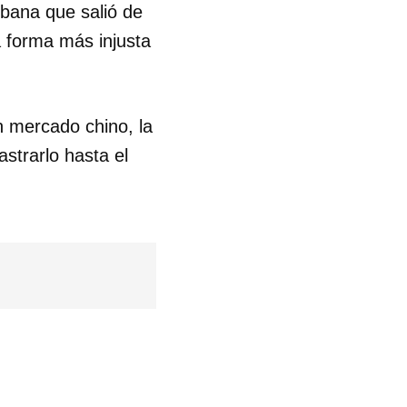
bana que salió de
a forma más injusta
 mercado chino, la
strarlo hasta el