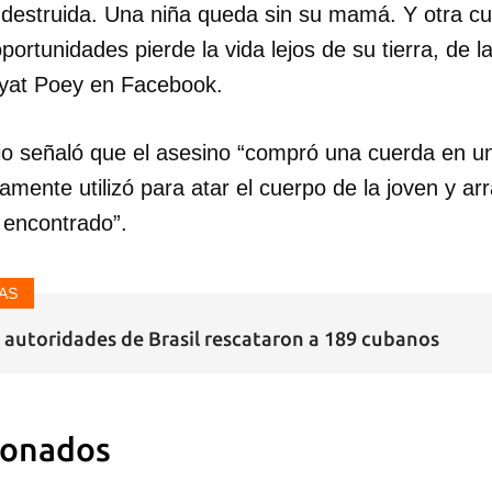
 destruida. Una niña queda sin su mamá. Y otra cu
ortunidades pierde la vida lejos de su tierra, de l
iryat Poey en Facebook.
o señaló que el asesino “compró una cuerda en un
ente utilizó para atar el cuerpo de la joven y arra
 encontrado”.
AS
s autoridades de Brasil rescataron a 189 cubanos
ionados