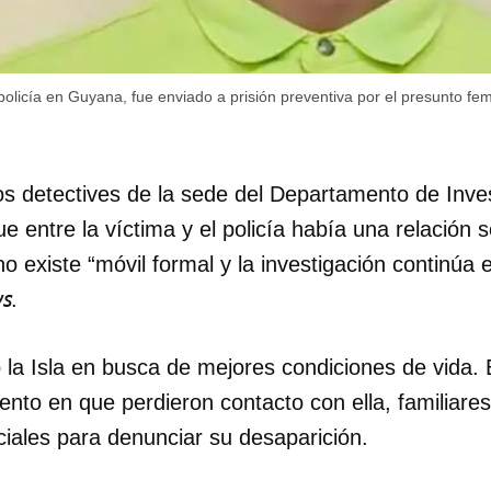
INICIAR SESIÓN
CANCELA
icía en Guyana, fue enviado a prisión preventiva por el presunto femi
os detectives de la sede del Departamento de Inves
 entre la víctima y el policía había una relación 
 existe “móvil formal y la investigación continúa e
ws
.
a Isla en busca de mejores condiciones de vida. En
ento en que perdieron contacto con ella, familiare
ciales para denunciar su desaparición.