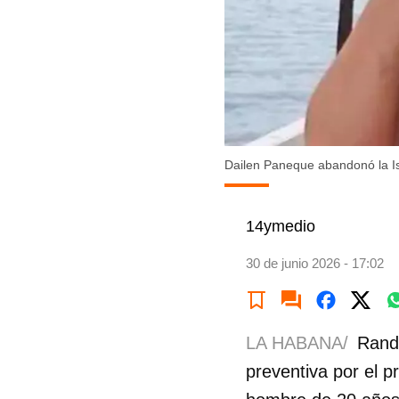
Dailen Paneque abandonó la Is
14ymedio
30 de junio 2026 - 17:02
LA HABANA/
Randy
preventiva por el p