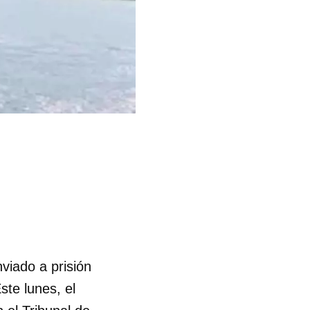
viado a prisión
ste lunes, el