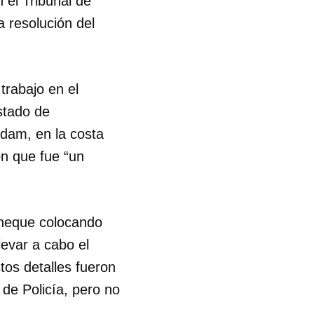
el Tribunal de
a resolución del
trabajo en el
stado de
dam, en la costa
n que fue “un
neque colocando
levar a cabo el
tos detalles fueron
 de Policía, pero no