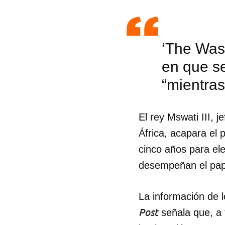
‘The Was
en que se
“mientras
El rey Mswati III, 
África, acapara el 
cinco años para el
desempeñan el pap
La información de l
Post
señala que, a 