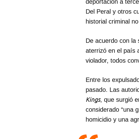
deportación a terc
Del Peral y otros 
historial criminal 
De acuerdo con la 
aterrizó en el país
violador, todos con
Entre los expulsad
pasado. Las autori
Kings
, que surgió 
considerado “una g
homicidio y una ag