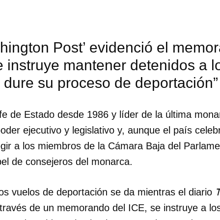
hington Post’ evidenció el memor
 instruye mantener detenidos a l
 dure su proceso de deportación”
jefe de Estado desde 1986 y líder de la última mon
poder ejecutivo y legislativo y, aunque el país cele
egir a los miembros de la Cámara Baja del Parlame
el de consejeros del monarca.
os vuelos de deportación se da mientras el diario
través de un memorando del ICE, se instruye a los