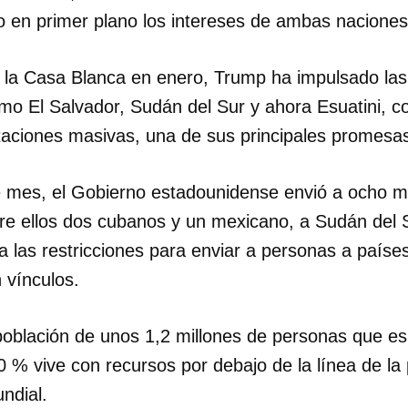
o en primer plano los intereses de ambas naciones”
INICIAR SESIÓN
CANCELA
 la Casa Blanca en enero, Trump ha impulsado las
mo El Salvador, Sudán del Sur y ahora Esuatini, c
aciones masivas, una de sus principales promes
te mes, el Gobierno estadounidense envió a ocho m
tre ellos dos cubanos y un mexicano, a Sudán del
ra las restricciones para enviar a personas a paíse
 vínculos.
 población de unos 1,2 millones de personas que 
0 % vive con recursos por debajo de la línea de l
ndial.