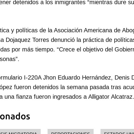
ener detenidos a los inmigrantes “mientras dure s
tica y políticas de la Asociación Americana de Ab
a Dojaquez Torres denunció la práctica de polític
idas por más tiempo. “Crece el objetivo del Gobier
sonas”.
rmulario I-220A Jhon Eduardo Hernández, Denis D
ez fueron detenidos la semana pasada tras acudi
a una fianza fueron ingresados a Alligator Alcatraz
ionados