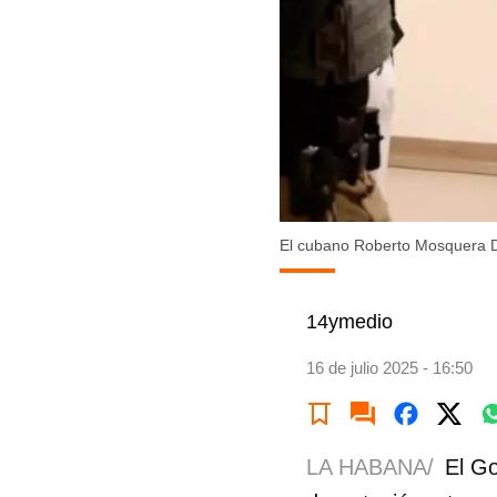
El cubano Roberto Mosquera Del
14ymedio
16 de julio 2025 - 16:50
LA HABANA/
El Go