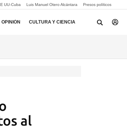
EE UU-Cuba
Luis Manuel Otero Alcántara
Presos políticos
OPINIÓN
CULTURA Y CIENCIA
ro
tos al