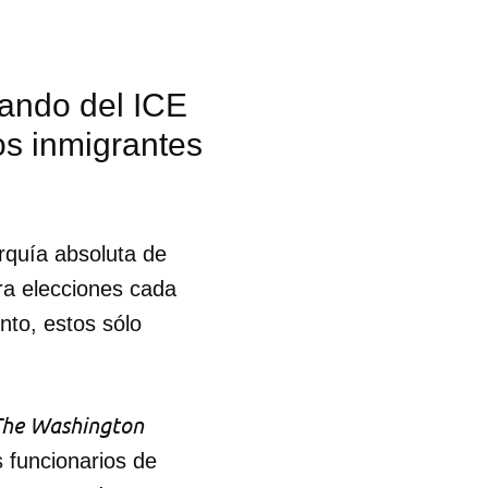
ando del ICE
os inmigrantes
arquía absoluta de
bra elecciones cada
nto, estos sólo
The Washington
 funcionarios de