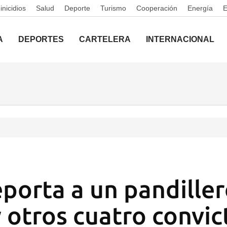
nicidios
Salud
Deporte
Turismo
Cooperación
Energía
A
DEPORTES
CARTELERA
INTERNACIONAL
porta a un pandille
 otros cuatro convic