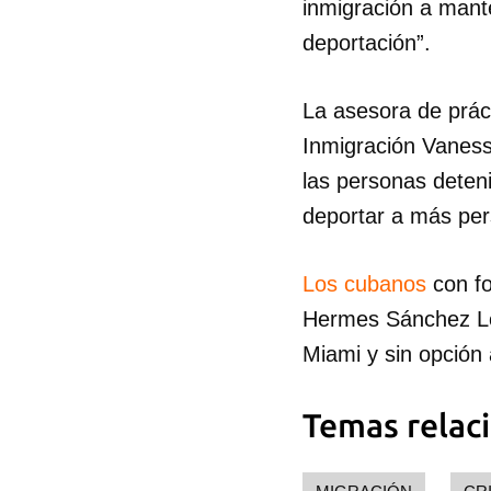
inmigración a mant
deportación”.
La asesora de prác
Inmigración Vaness
las personas deten
deportar a más per
Los cubanos
con fo
Hermes Sánchez Lóp
Miami y sin opción 
Temas relac