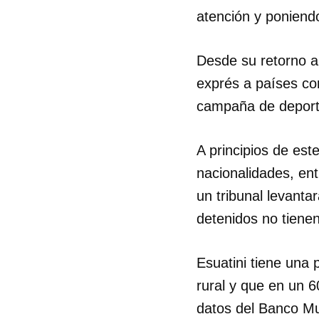
atención y poniend
Desde su retorno a
exprés a países co
campaña de deport
A principios de es
nacionalidades, en
un tribunal levanta
detenidos no tienen
Esuatini tiene una
rural y que en un 6
datos del Banco Mu