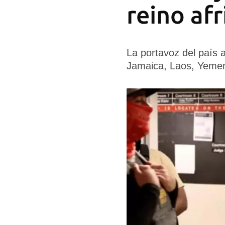
reino afr
La portavoz del país 
Jamaica, Laos, Yemen