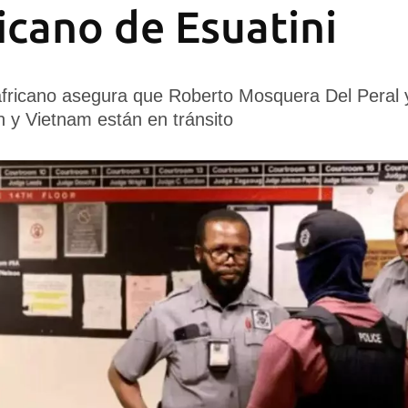
icano de Esuatini
africano asegura que Roberto Mosquera Del Peral 
 y Vietnam están en tránsito